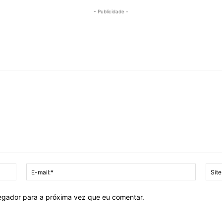
- Publicidade -
Nome:*
E-
mail:*
vegador para a próxima vez que eu comentar.