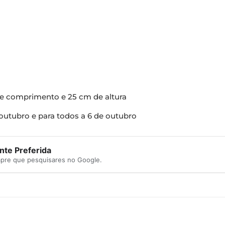
de comprimento e 25 cm de altura
 outubro e para todos a 6 de outubro
te Preferida
mpre que pesquisares no Google.