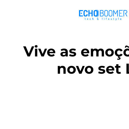
Vive as emoçõ
novo set