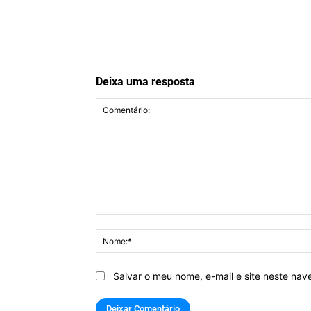
LEGO Star Wars Sail Barge de Jabba
Deixa uma resposta
Comentário:
Salvar o meu nome, e-mail e site neste na