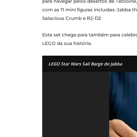
para navegar pelos desertos de Tatooine
com as 11 mini figuras incluídas: Jabba 
Salacious Crumb e R2-D2
Este set chega para também para celebra
LEGO da sua história.
LEGO Star Wars Sail Barge de Jabba