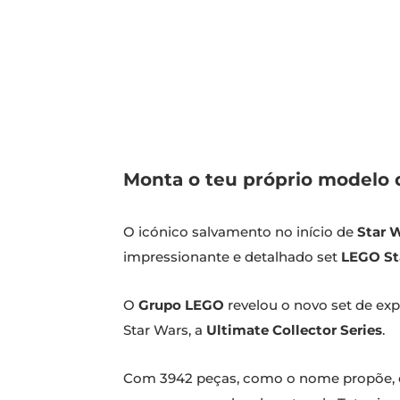
Monta o teu próprio modelo 
O icónico salvamento no início de
Star W
impressionante e detalhado set
LEGO St
O
Grupo LEGO
revelou o novo set de ex
Star Wars, a
Ultimate Collector Series
.
Com 3942 peças, como o nome propõe, es