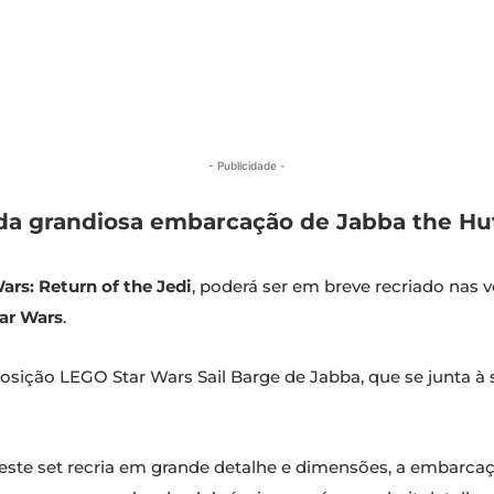
- Publicidade -
da grandiosa embarcação de Jabba the Hut
ars: Return of the Jedi
, poderá ser em breve recriado nas
ar Wars
.
posição LEGO Star Wars Sail Barge de Jabba, que se junta 
te set recria em grande detalhe e dimensões, a embarcaçã