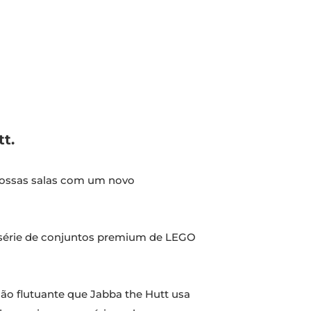
t.
 vossas salas com um novo
à série de conjuntos premium de LEGO
o flutuante que Jabba the Hutt usa