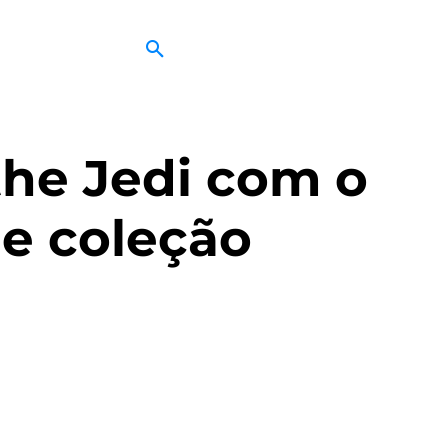
the Jedi com o
e coleção