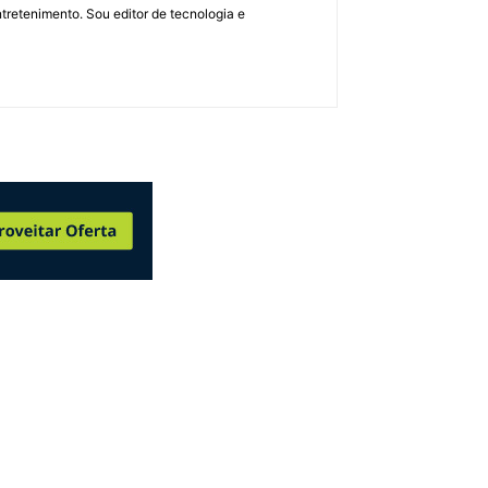
retenimento. Sou editor de tecnologia e
LEGO Star Wars Sail Barge de Jabba