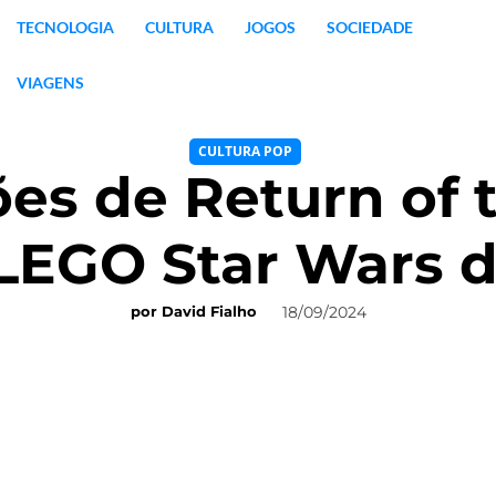
TECNOLOGIA
CULTURA
JOGOS
SOCIEDADE
VIAGENS
CULTURA POP
es de Return of 
 LEGO Star Wars d
18/09/2024
por
David Fialho