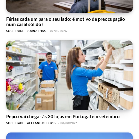
Férias cada um para o seu lado: é motivo de preocupação
num casal sólido?
SOCIEDADE
JOANA DIAS
-
09/08/2026
Pepco vai chegar às 30 lojas em Portugal em setembro
SOCIEDADE
ALEXANDRE LOPES
-
08/08/2026