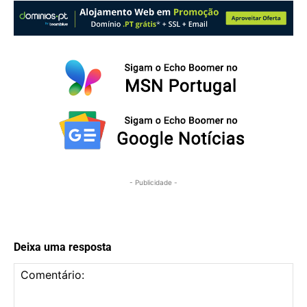
- Publicidade -
Deixa uma resposta