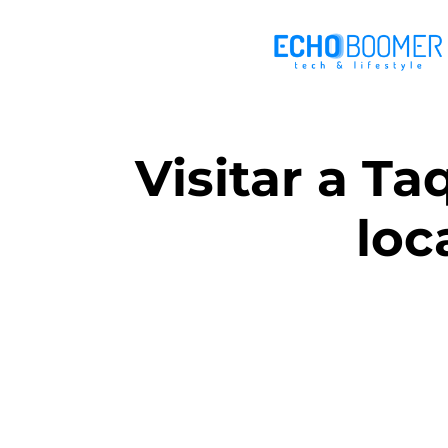
Visitar a T
loc