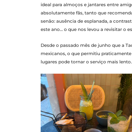
ideal para almoços e jantares entre ami
absolutamente fãs, tanto que recomenda
senão: ausência de esplanada, a contras
este ano… o que nos levou a revisitar o e
Desde o passado mês de junho que a Taq
mexicanos, o que permitiu praticamente
lugares pode tornar o serviço mais lento