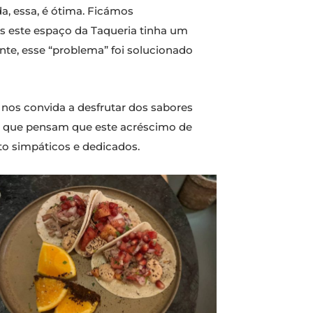
a, essa, é ótima. Ficámos
s este espaço da Taqueria tinha um
nte, esse “problema” foi solucionado
nos convida a desfrutar dos sabores
s que pensam que este acréscimo de
to simpáticos e dedicados.