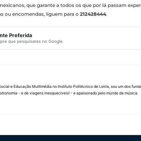
mexicanos, que garante a todos os que por lá passam expe
vas ou encomendas, liguem para o
212428444
.
te Preferida
mpre que pesquisares no Google.
ial e Educação Multimédia no Instituto Politécnico de Leiria, sou um dos fun
stronomia - e de viagens inesquecíveis! - e apaixonado pelo mundo da música.