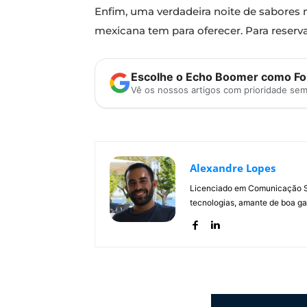
Enfim, uma verdadeira noite de sabores 
mexicana tem para oferecer. Para reser
Escolhe o Echo Boomer como Fon
Vê os nossos artigos com prioridade se
Alexandre Lopes
Licenciado em Comunicação Soc
tecnologias, amante de boa ga