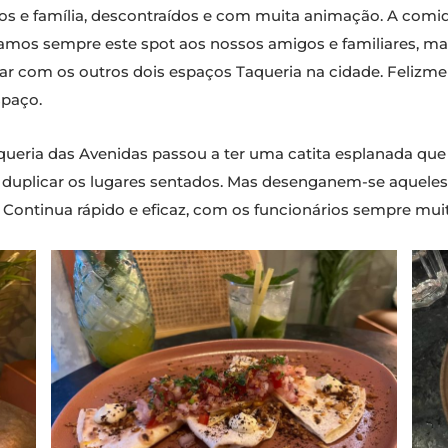
gos e família, descontraídos e com muita animação. A comid
mos sempre este spot aos nossos amigos e familiares, ma
tar com os outros dois espaços Taqueria na cidade. Felizme
spaço.
ueria das Avenidas passou a ter uma catita esplanada que 
 duplicar os lugares sentados. Mas desenganem-se aquele
. Continua rápido e eficaz, com os funcionários sempre mui