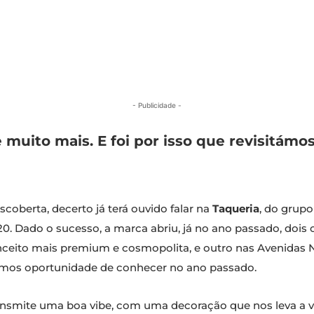
- Publicidade -
muito mais. E foi por isso que revisitámo
coberta, decerto já terá ouvido falar na
Taqueria
, do grup
0. Dado o sucesso, a marca abriu, já no ano passado, dois
ceito mais premium e cosmopolita, e outro nas Avenidas No
ivemos oportunidade de conhecer no ano passado.
mite uma boa vibe, com uma decoração que nos leva a viaj