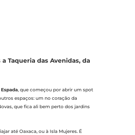
s a Taqueria das Avenidas, da
o
Espada
, que começou por abrir um spot
 outros espaços: um no coração da
vas, que fica ali bem perto dos jardins
ar até Oaxaca, ou à Isla Mujeres. É