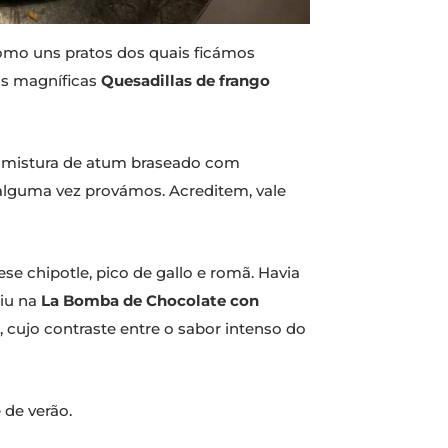
omo uns pratos dos quais ficámos
as magníficas
Quesadillas de frango
 mistura de atum braseado com
alguma vez provámos. Acreditem, vale
e chipotle, pico de gallo e romã. Havia
aiu na
La Bomba de Chocolate con
 cujo contraste entre o sabor intenso do
 de verão.