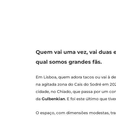
Quem vai uma vez, vai duas e 
qual somos grandes fãs.
Em Lisboa, quem adora tacos ou vai à des
na agitada zona do Cais do Sodré em 202
cidade, no Chiado, que passa por um con
da
Gulbenkian
. E foi este último que t
O espaço, com dimensões modestas, trans