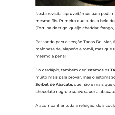
Nesta revisita, aproveitámos para pedi
mesmo fãs. Primeiro que tudo, o belo d
(Tortilha de trigo, queijo cheddar, frango,
Passando para a secção Tacos Del Mar, 
maionese de jalapeño e romã, mas que r
mesmo a pena!
Do cardápio, também degustámos os
Ta
muito mais para provar, mas o estômago
Sorbet de Abacate
, que não é mais que 
chocolate negro e suave sabor a abacate
A acompanhar toda a refeição, dois cockt