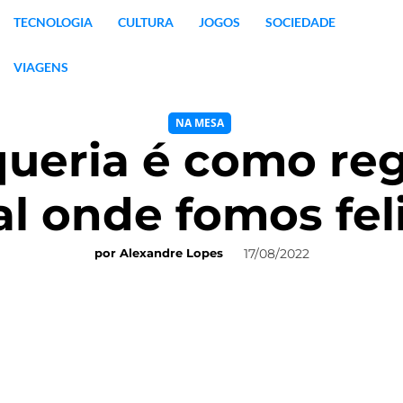
TECNOLOGIA
CULTURA
JOGOS
SOCIEDADE
VIAGENS
NA MESA
aqueria é como re
al onde fomos fel
17/08/2022
por
Alexandre Lopes