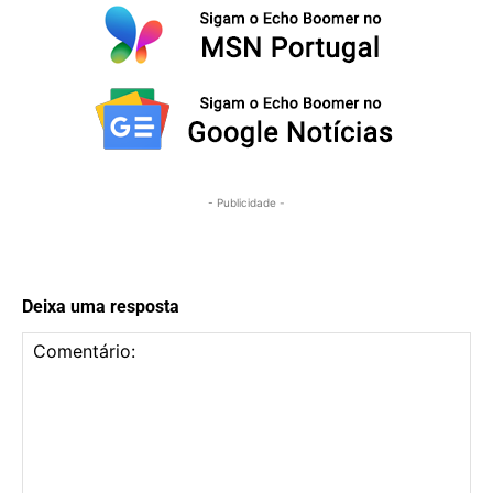
- Publicidade -
Deixa uma resposta