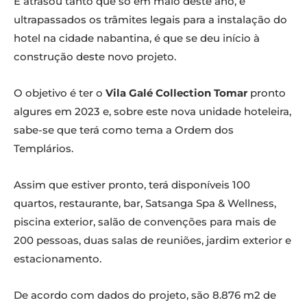
E atrasou tanto que só em maio deste ano, e
ultrapassados os trâmites legais para a instalação do
hotel na cidade nabantina, é que se deu início à
construção deste novo projeto.
O objetivo é ter o
Vila Galé Collection Tomar
pronto
algures em 2023 e, sobre este nova unidade hoteleira,
sabe-se que terá como tema a Ordem dos
Templários.
Assim que estiver pronto, terá disponíveis 100
quartos, restaurante, bar, Satsanga Spa & Wellness,
piscina exterior, salão de convenções para mais de
200 pessoas, duas salas de reuniões, jardim exterior e
estacionamento.
De acordo com dados do projeto, são 8.876 m2 de