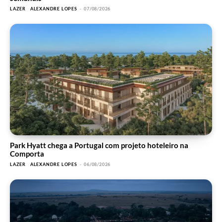
LAZER
ALEXANDRE LOPES
-
07/08/2026
Park Hyatt chega a Portugal com projeto hoteleiro na
Comporta
LAZER
ALEXANDRE LOPES
-
06/08/2026