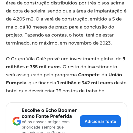
área de construção distribuídos por três pisos acima
da cota de soleira, sendo que a área de implantação é
de 4.205 m2. O alvará de construção, emitido a 5 de
maio, dá 18 meses de prazo para a conclusão do
projeto. Fazendo as contas, o hotel terá de estar
terminado, no máximo, em novembro de 2023.
O Grupo Vila Galé prevê um investimento global de
9
milhões e 755 mil euros
. O resto do investimento
será assegurado pelo programa
Compete
, da
União
Europeia
, que financia
1 milhão e 342 mil euros
deste
hotel que deverá criar 36 postos de trabalho.
Escolhe o Echo Boomer
como Fonte Preferida
Adicionar fonte
Vê os nossos artigos com
prioridade sempre que
pesquisares no Google.