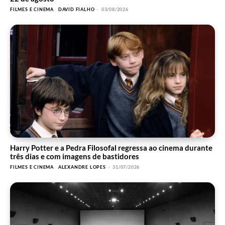
FILMES E CINEMA
DAVID FIALHO
-
03/08/2026
Harry Potter e a Pedra Filosofal regressa ao cinema durante
três dias e com imagens de bastidores
FILMES E CINEMA
ALEXANDRE LOPES
-
31/07/2026