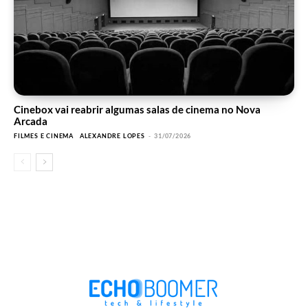
Cinebox vai reabrir algumas salas de cinema no Nova
Arcada
FILMES E CINEMA
ALEXANDRE LOPES
-
31/07/2026