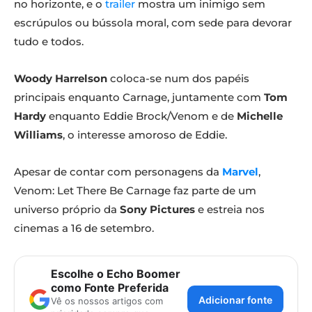
no horizonte, e o
trailer
mostra um inimigo sem
escrúpulos ou bússola moral, com sede para devorar
tudo e todos.
Woody Harrelson
coloca-se num dos papéis
principais enquanto Carnage, juntamente com
Tom
Hardy
enquanto Eddie Brock/Venom e de
Michelle
Williams
, o interesse amoroso de Eddie.
Apesar de contar com personagens da
Marvel
,
Venom: Let There Be Carnage faz parte de um
universo próprio da
Sony Pictures
e estreia nos
cinemas a 16 de setembro.
Escolhe o Echo Boomer
como Fonte Preferida
Adicionar fonte
Vê os nossos artigos com