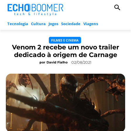
Tecnologia
Cultura
Jogos
Sociedade
Viagens
FILMES E CINEMA
Venom 2 recebe um novo trailer
dedicado à origem de Carnage
02/08/2021
por
David Fialho