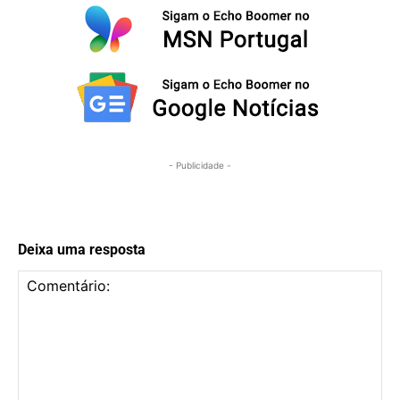
- Publicidade -
Deixa uma resposta