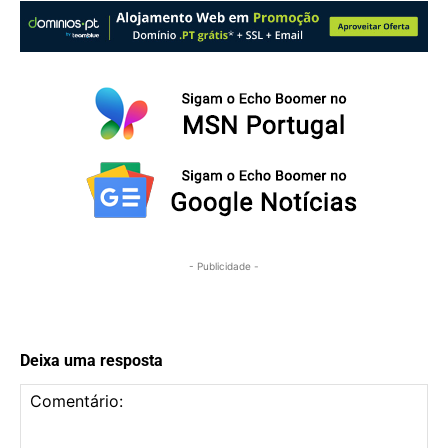
- Publicidade -
Deixa uma resposta