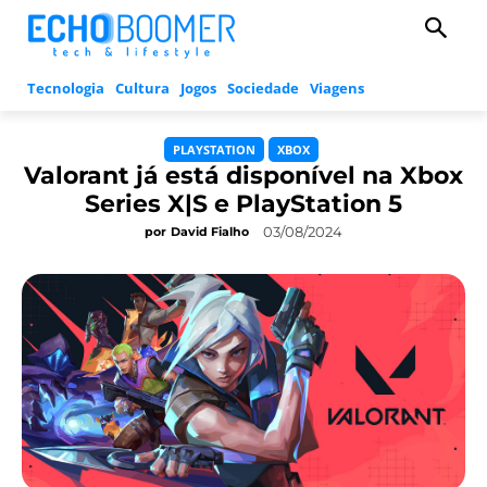
Tecnologia
Cultura
Jogos
Sociedade
Viagens
PLAYSTATION
XBOX
Valorant já está disponível na Xbox
Series X|S e PlayStation 5
03/08/2024
por
David Fialho