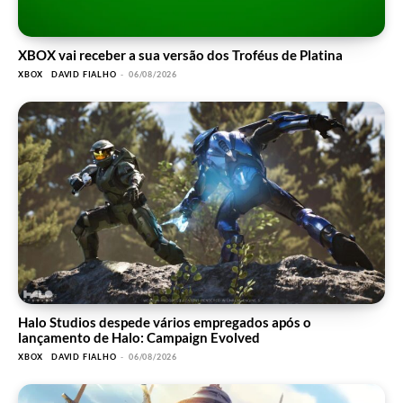
XBOX vai receber a sua versão dos Troféus de Platina
XBOX
DAVID FIALHO
-
06/08/2026
Halo Studios despede vários empregados após o
lançamento de Halo: Campaign Evolved
XBOX
DAVID FIALHO
-
06/08/2026