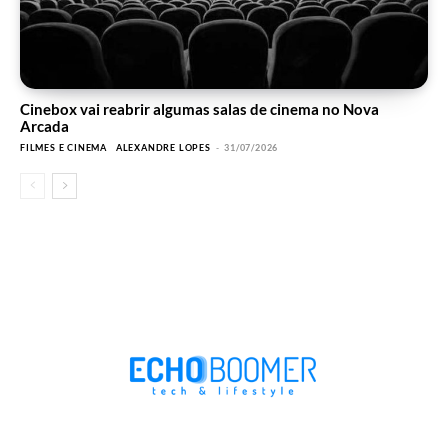
Cinebox vai reabrir algumas salas de cinema no Nova
Arcada
FILMES E CINEMA
ALEXANDRE LOPES
-
31/07/2026