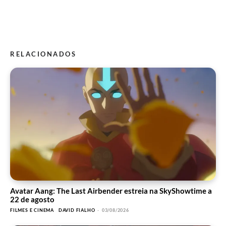
RELACIONADOS
Avatar Aang: The Last Airbender estreia na SkyShowtime a
22 de agosto
FILMES E CINEMA
DAVID FIALHO
-
03/08/2026