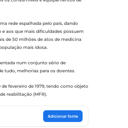
uma rede espalhada pelo país, dando
m e aos que mais dificuldades possuem
ais de 50 milhões de atos de medicina
a população mais idosa.
tentada num conjunto sério de
e tudo, melhorias para os doentes.
 de fevereiro de 1979, tendo como objeto
de reabilitação (MFR).
Adicionar fonte