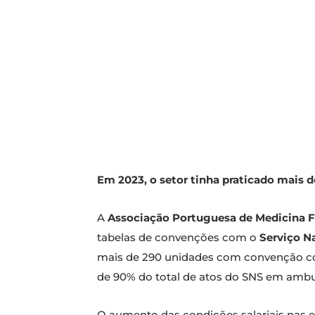
Em 2023, o setor tinha praticado mais de
A
Associação Portuguesa de Medicina Fí
tabelas de convenções com o
Serviço N
mais de 290 unidades com convenção co
de 90% do total de atos do SNS em ambu
O aumento das condições salariais nas 