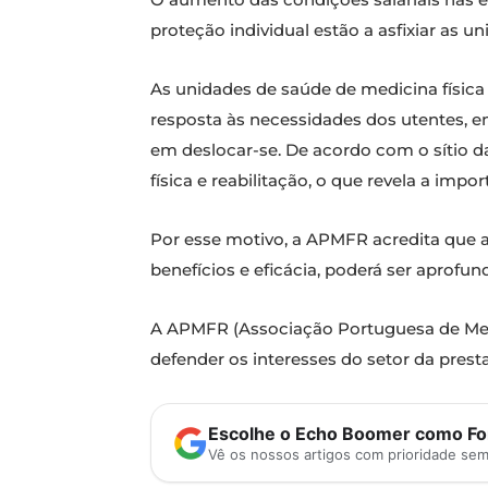
proteção individual estão a asfixiar as u
As unidades de saúde de medicina físic
resposta às necessidades dos utentes, 
em deslocar-se. De acordo com o sítio d
física e reabilitação, o que revela a imp
Por esse motivo, a APMFR acredita que 
benefícios e eficácia, poderá ser aprof
A APMFR (Associação Portuguesa de Medic
defender os interesses do setor da prest
Escolhe o Echo Boomer como Fon
Vê os nossos artigos com prioridade se