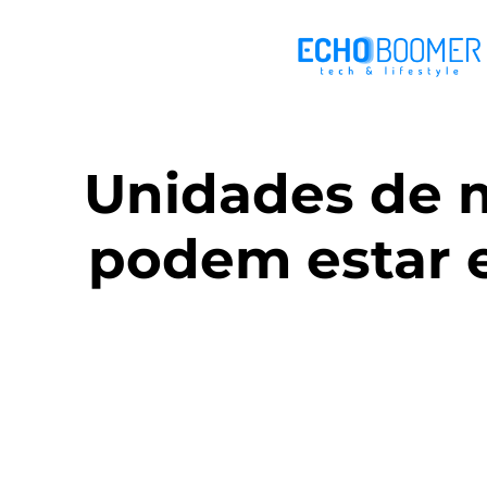
Unidades de me
podem estar e