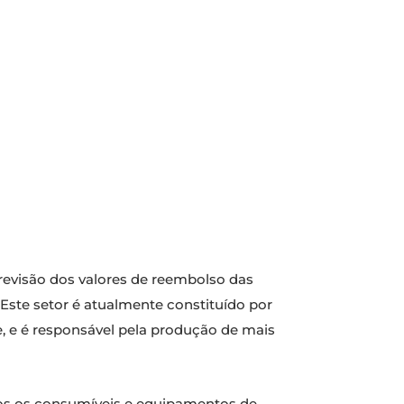
revisão dos valores de reembolso das
 Este setor é atualmente constituído por
 e é responsável pela produção de mais
dos os consumíveis e equipamentos de