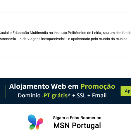
ial e Educação Multimédia no Instituto Politécnico de Leiria, sou um dos fun
stronomia - e de viagens inesquecíveis! - e apaixonado pelo mundo da música.