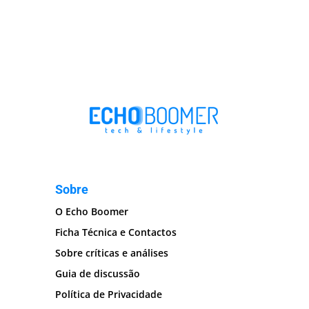
Sobre
O Echo Boomer
Ficha Técnica e Contactos
Sobre críticas e análises
Guia de discussão
Política de Privacidade