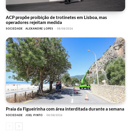
ACP propõe proibição de trotinetes em Lisboa, mas
operadores rejeitam medida
SOCIEDADE
ALEXANDRE LOPES
-
08/08/2026
Praia da Figueirinha com área interditada durante a semana
SOCIEDADE
JOEL PINTO
-
08/08/2026