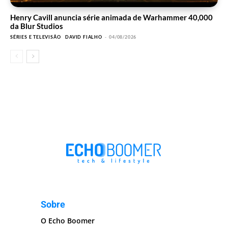
Henry Cavill anuncia série animada de Warhammer 40,000
da Blur Studios
SÉRIES E TELEVISÃO
DAVID FIALHO
-
04/08/2026
Sobre
O Echo Boomer