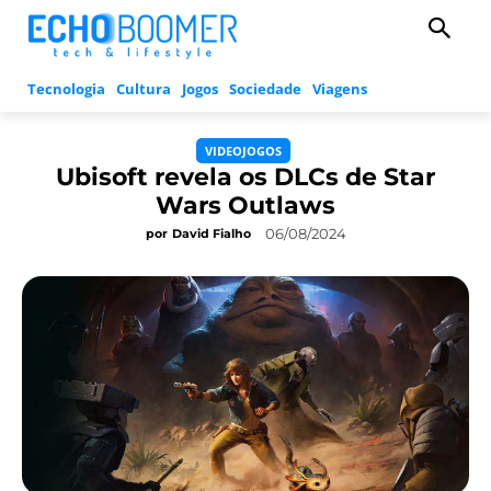
Tecnologia
Cultura
Jogos
Sociedade
Viagens
VIDEOJOGOS
Ubisoft revela os DLCs de Star
Wars Outlaws
06/08/2024
por
David Fialho