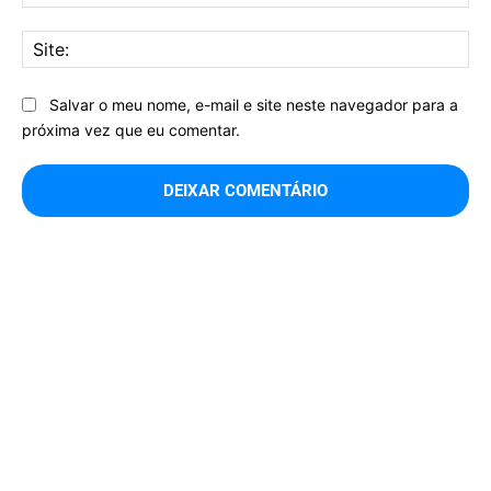
mai
Sit
Salvar o meu nome, e-mail e site neste navegador para a
próxima vez que eu comentar.