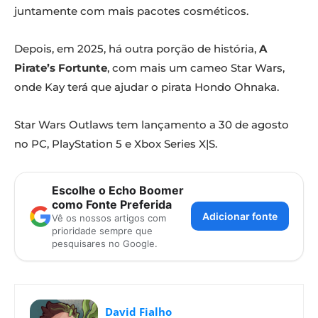
juntamente com mais pacotes cosméticos.
Depois, em 2025, há outra porção de história,
A
Pirate’s Fortunte
, com mais um cameo Star Wars,
onde Kay terá que ajudar o pirata Hondo Ohnaka.
Star Wars Outlaws tem lançamento a 30 de agosto
no PC, PlayStation 5 e Xbox Series X|S.
Escolhe o Echo Boomer
como Fonte Preferida
Adicionar fonte
Vê os nossos artigos com
prioridade sempre que
pesquisares no Google.
David Fialho