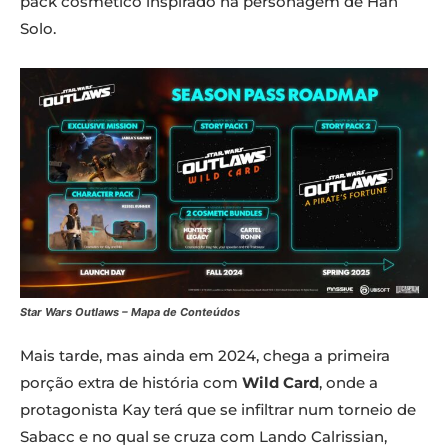
pack cosmético inspirado na personagem de Han
Solo.
Star Wars Outlaws – Mapa de Conteúdos
Mais tarde, mas ainda em 2024, chega a primeira
porção extra de história com
Wild Card
, onde a
protagonista Kay terá que se infiltrar num torneio de
Sabacc e no qual se cruza com Lando Calrissian,