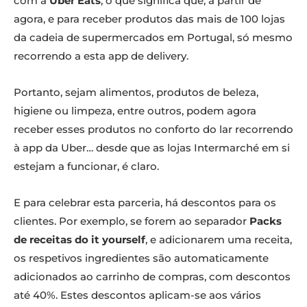
com a
Uber Eats
, o que significa que, a partir de
agora, e para receber produtos das mais de 100 lojas
da cadeia de supermercados em Portugal, só mesmo
recorrendo a esta app de delivery.
Portanto, sejam alimentos, produtos de beleza,
higiene ou limpeza, entre outros, podem agora
receber esses produtos no conforto do lar recorrendo
à app da Uber… desde que as lojas Intermarché em si
estejam a funcionar, é claro.
E para celebrar esta parceria, há descontos para os
clientes. Por exemplo, se forem ao separador
Packs
de receitas do it yourself
, e adicionarem uma receita,
os respetivos ingredientes são automaticamente
adicionados ao carrinho de compras, com descontos
até 40%. Estes descontos aplicam-se aos vários