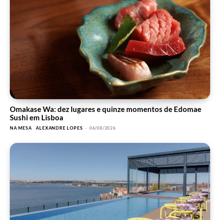
Omakase Wa: dez lugares e quinze momentos de Edomae
Sushi em Lisboa
NA MESA
ALEXANDRE LOPES
-
06/08/2026