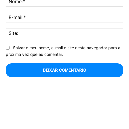
E-
mai
Sit
Salvar o meu nome, e-mail e site neste navegador para a
próxima vez que eu comentar.