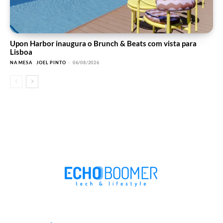
Upon Harbor inaugura o Brunch & Beats com vista para
Lisboa
NA MESA
JOEL PINTO
-
06/08/2026