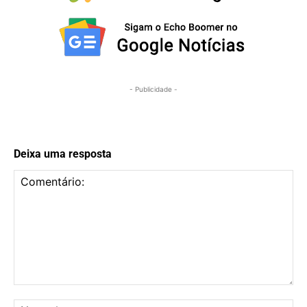
- Publicidade -
Deixa uma resposta
Comentário:
No