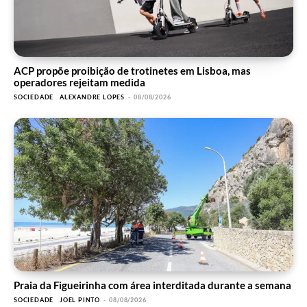
ACP propõe proibição de trotinetes em Lisboa, mas
operadores rejeitam medida
SOCIEDADE
ALEXANDRE LOPES
-
08/08/2026
Praia da Figueirinha com área interditada durante a semana
SOCIEDADE
JOEL PINTO
-
08/08/2026