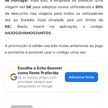
de Portugal
. Para isso, a empresa irá oferecer uma
viagem até
5€
para adeptos novos utilizadores e
50%
de desconto nas viagens para todos os utilizadores
até ao Estádio José Alvalade (até um limite de
5€
). Basta inserir na aplicação o código
HAJOGOVAMOSJUNTOS
.
A promoção é válida nas três horas anteriores ao jogo
e somente é possível usar o código uma vez.
Escolhe o Echo Boomer
como Fonte Preferida
Adicionar fonte
Vê os nossos artigos com
prioridade sempre que
pesquisares no Google.