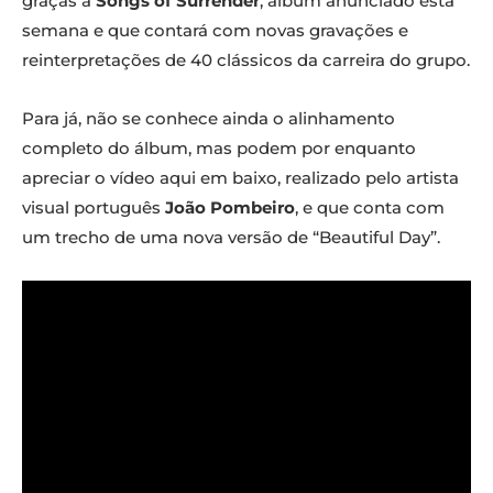
graças a
Songs of Surrender
, álbum anunciado esta
semana e que contará com novas gravações e
reinterpretações de 40 clássicos da carreira do grupo.
Para já, não se conhece ainda o alinhamento
completo do álbum, mas podem por enquanto
apreciar o vídeo aqui em baixo, realizado pelo artista
visual português
João Pombeiro
, e que conta com
um trecho de uma nova versão de “Beautiful Day”.