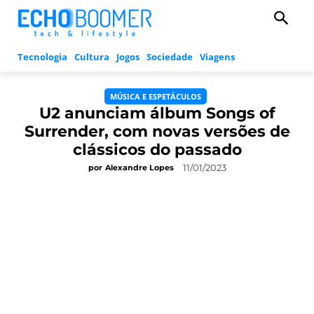
Tecnologia
Cultura
Jogos
Sociedade
Viagens
MÚSICA E ESPETÁCULOS
U2 anunciam álbum Songs of
Surrender, com novas versões de
clássicos do passado
11/01/2023
por
Alexandre Lopes