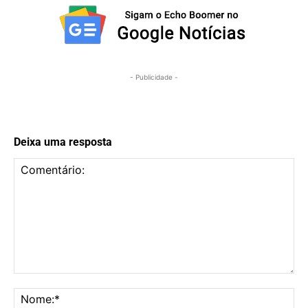
- Publicidade -
Deixa uma resposta
Comentário:
No