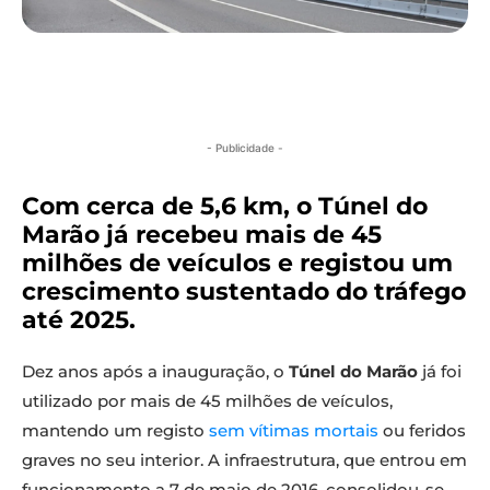
- Publicidade -
Com cerca de 5,6 km, o Túnel do
Marão já recebeu mais de 45
milhões de veículos e registou um
crescimento sustentado do tráfego
até 2025.
Dez anos após a inauguração, o
Túnel do Marão
já foi
utilizado por mais de 45 milhões de veículos,
mantendo um registo
sem vítimas mortais
ou feridos
graves no seu interior. A infraestrutura, que entrou em
funcionamento a 7 de maio de 2016, consolidou-se