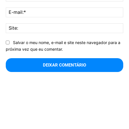
E-
mai
Sit
Salvar o meu nome, e-mail e site neste navegador para a
próxima vez que eu comentar.