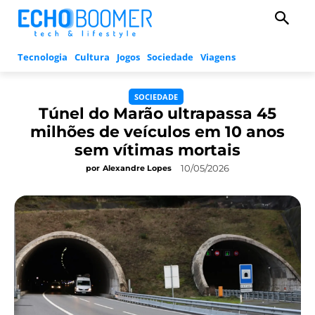
Tecnologia
Cultura
Jogos
Sociedade
Viagens
SOCIEDADE
Túnel do Marão ultrapassa 45
milhões de veículos em 10 anos
sem vítimas mortais
10/05/2026
por
Alexandre Lopes