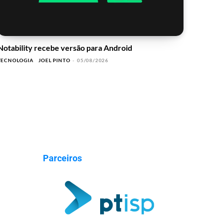
Notability recebe versão para Android
TECNOLOGIA
JOEL PINTO
-
05/08/2026
Parceiros