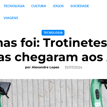
TECNOLOGIA
CULTURA
JOGOS
SOCIEDADE
VIAGENS
TECNOLOGIA
s foi: Trotinetes 
cas chegaram aos
31/07/2024
por
Alexandre Lopes