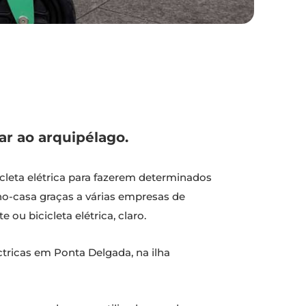
ar ao arquipélago.
cleta elétrica para fazerem determinados
alho-casa graças a várias empresas de
u bicicleta elétrica, claro.
éctricas em Ponta Delgada, na ilha