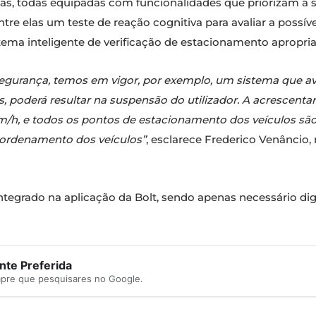
letas, todas equipadas com funcionalidades que priorizam a 
ntre elas um teste de reação cognitiva para avaliar a possív
tema inteligente de verificação de estacionamento apropri
egurança, temos em vigor, por exemplo, um sistema que av
 poderá resultar na suspensão do utilizador. A acrescentar,
/h, e todos os pontos de estacionamento dos veículos são
 ordenamento dos veículos”
, esclarece Frederico Venâncio
 integrado na aplicação da Bolt, sendo apenas necessário di
te Preferida
mpre que pesquisares no Google.