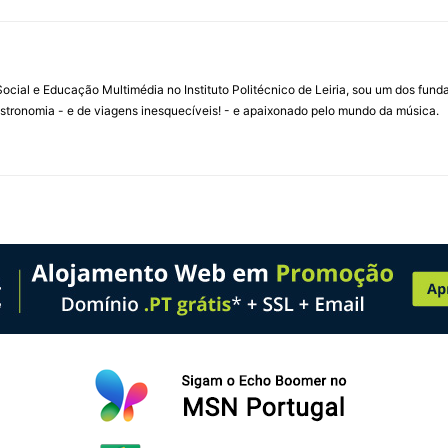
ial e Educação Multimédia no Instituto Politécnico de Leiria, sou um dos fun
stronomia - e de viagens inesquecíveis! - e apaixonado pelo mundo da música.