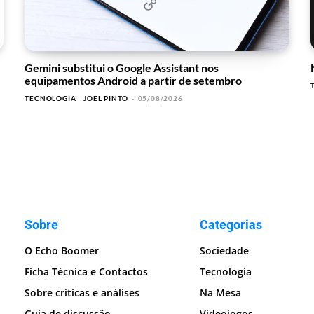
Gemini substitui o Google Assistant nos
equipamentos Android a partir de setembro
TECNOLOGIA
JOEL PINTO
-
05/08/2026
Sobre
Categorias
O Echo Boomer
Sociedade
Ficha Técnica e Contactos
Tecnologia
Sobre críticas e análises
Na Mesa
Guia de discussão
Videojogos