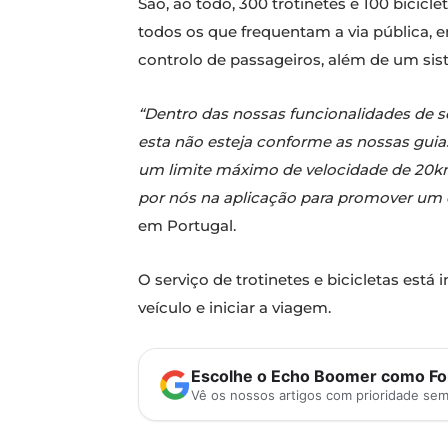
São, ao todo, 300 trotinetes e 100 bicic
todos os que frequentam a via pública, e
controlo de passageiros, além de um sis
“Dentro das nossas funcionalidades de s
esta não esteja conforme as nossas guias,
um limite máximo de velocidade de 20km
por nós na aplicação para promover um
em Portugal.
O serviço de trotinetes e bicicletas está
veículo e iniciar a viagem.
Escolhe o Echo Boomer como Fon
Vê os nossos artigos com prioridade se