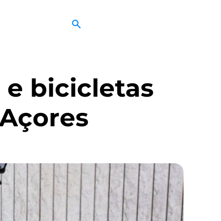
e bicicletas
 Açores