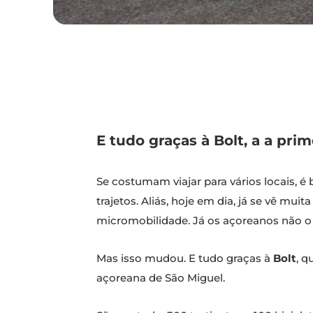
E tudo graças à Bolt, a a pr
Se costumam viajar para vários locais, 
trajetos. Aliás, hoje em dia, já se vê mu
micromobilidade. Já os açoreanos não o p
Mas isso mudou. E tudo graças à
Bolt
, q
açoreana de São Miguel.