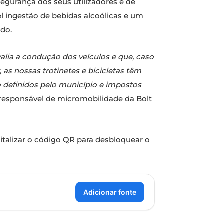
segurança dos seus utilizadores e de
el ingestão de bebidas alcoólicas e um
ado.
alia a condução dos veículos e que, caso
 as nossas trotinetes e bicicletas têm
 definidos pelo município e impostos
, responsável de micromobilidade da Bolt
gitalizar o código QR para desbloquear o
Adicionar fonte