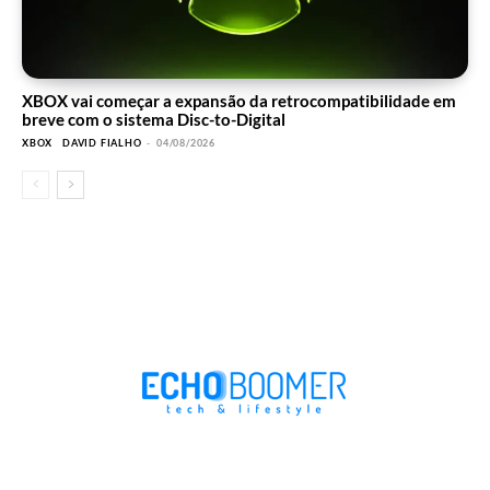
XBOX vai começar a expansão da retrocompatibilidade em
breve com o sistema Disc-to-Digital
XBOX
DAVID FIALHO
-
04/08/2026