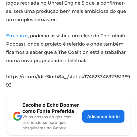
jogos recriada no Unreal Engine 5 que, a confirmar-
se, será uma produção bem mais ambiciosa do que
um simples remaster.
Em baixo
, poderão assistir a um clipe do The Infinite
Podcast, onde o projeto é referido e onde também
ficamos a saber que a The Coalition está a trabalhar
numa nova propriedade inteletual.
https://x.com/IdleSloth84_/status/17462334692381369
93
Escolhe o Echo Boomer
como Fonte Preferida
Adicionar fonte
Vê os nossos artigos com
prioridade sempre que
pesquisares no Google.