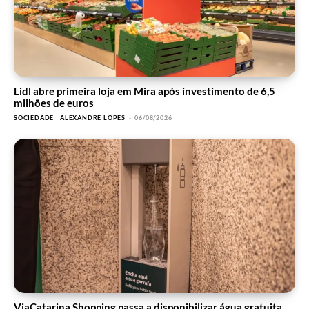
Lidl abre primeira loja em Mira após investimento de 6,5
milhões de euros
SOCIEDADE
ALEXANDRE LOPES
-
06/08/2026
ViaCatarina Shopping passa a disponibilizar água gratuita