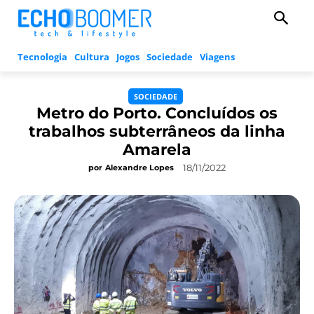
Tecnologia
Cultura
Jogos
Sociedade
Viagens
SOCIEDADE
Metro do Porto. Concluídos os
trabalhos subterrâneos da linha
Amarela
18/11/2022
por
Alexandre Lopes