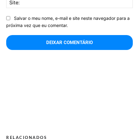
Sit
Salvar o meu nome, e-mail e site neste navegador para a
próxima vez que eu comentar.
RELACIONADOS