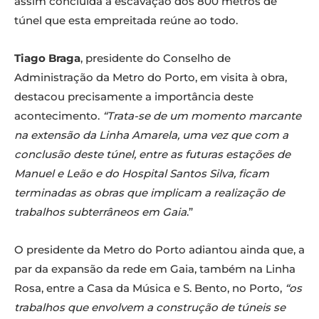
assim concluída a escavação dos 800 metros de
túnel que esta empreitada reúne ao todo.
Tiago Braga
, presidente do Conselho de
Administração da Metro do Porto, em visita à obra,
destacou precisamente a importância deste
acontecimento.
“Trata-se de um momento marcante
na extensão da Linha Amarela, uma vez que com a
conclusão deste túnel, entre as futuras estações de
Manuel e Leão e do Hospital Santos Silva, ficam
terminadas as obras que implicam a realização de
trabalhos subterrâneos em Gaia
.”
O presidente da Metro do Porto adiantou ainda que, a
par da expansão da rede em Gaia, também na Linha
Rosa, entre a Casa da Música e S. Bento, no Porto,
“os
trabalhos que envolvem a construção de túneis se