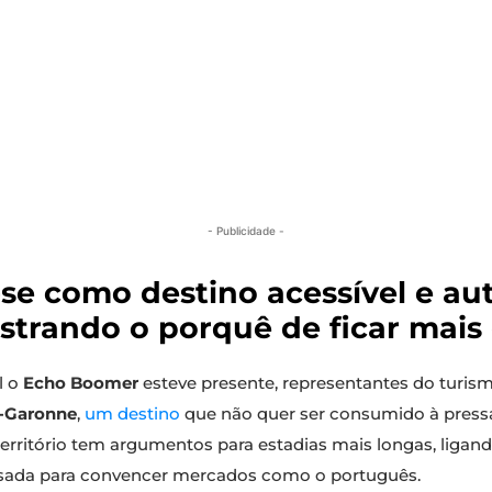
- Publicidade -
se como destino acessível e aut
ostrando o porquê de ficar mais 
l o
Echo Boomer
esteve presente, representantes do turis
e-Garonne
,
um destino
que não quer ser consumido à press
território tem argumentos para estadias mais longas, ligand
nsada para convencer mercados como o português.