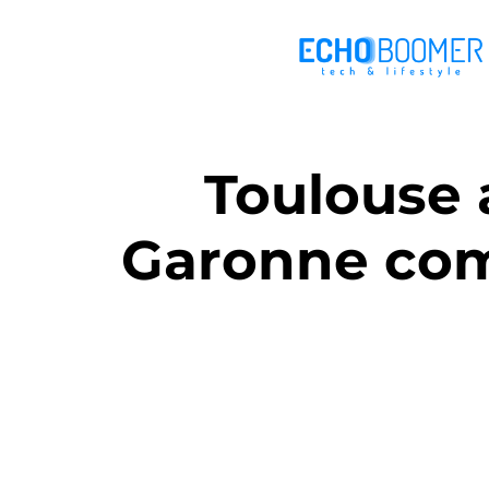
Toulouse 
Garonne com