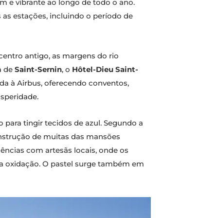
m e vibrante ao longo de todo o ano.
as estações, incluindo o período de
centro antigo, as margens do rio
ca de
Saint-Sernin
, o
Hôtel-Dieu Saint-
da à Airbus, oferecendo conventos,
osperidade.
 para tingir tecidos de azul. Segundo a
onstrução de muitas das mansões
iências com artesãs locais, onde os
da oxidação. O pastel surge também em