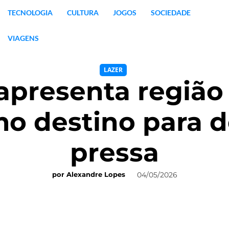
TECNOLOGIA
CULTURA
JOGOS
SOCIEDADE
VIAGENS
LAZER
apresenta região
o destino para d
pressa
04/05/2026
por
Alexandre Lopes