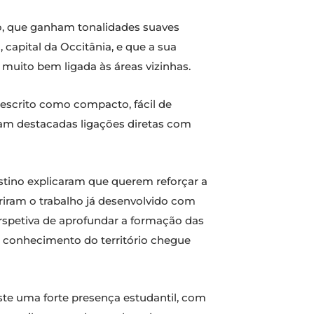
lho, que ganham tonalidades suaves
 capital da Occitânia, e que a sua
muito bem ligada às áreas vizinhas.
descrito como compacto, fácil de
oram destacadas ligações diretas com
tino explicaram que querem reforçar a
iram o trabalho já desenvolvido com
rspetiva de aprofundar a formação das
o conhecimento do território chegue
te uma forte presença estudantil, com