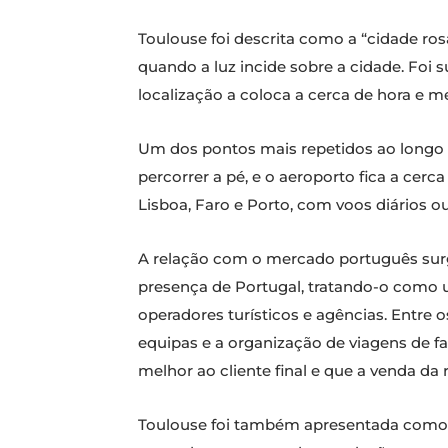
Toulouse foi descrita como a “cidade ros
quando a luz incide sobre a cidade. Foi s
localização a coloca a cerca de hora e 
Um dos pontos mais repetidos ao longo da
percorrer a pé, e o aeroporto fica a cer
Lisboa, Faro e Porto, com voos diários 
A relação com o mercado português surg
presença de Portugal, tratando-o como 
operadores turísticos e agências. Entre
equipas e a organização de viagens de f
melhor ao cliente final e que a venda d
Toulouse foi também apresentada como u