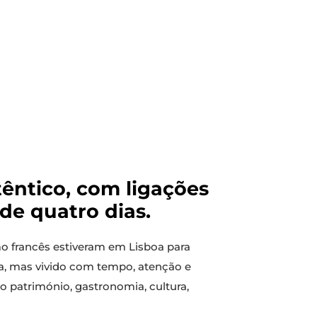
êntico, com ligações
de quatro dias.
mo francês estiveram em Lisboa para
a, mas vivido com tempo, atenção e
o património, gastronomia, cultura,