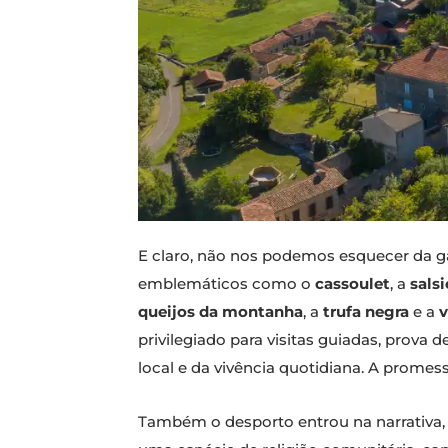
E claro, não nos podemos esquecer da g
emblemáticos como o
cassoulet
, a
sals
queijos da montanha
, a
trufa negra
e a
v
privilegiado para visitas guiadas, prov
local e da vivência quotidiana. A promes
Também o desporto entrou na narrativa, 