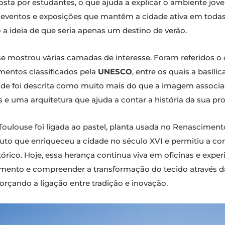
a por estudantes, o que ajuda a explicar o ambiente jove
eventos e exposições que mantêm a cidade ativa em todas 
o a ideia de que seria apenas um destino de verão.
se mostrou várias camadas de interesse. Foram referidos o 
entos classificados pela
UNESCO
, entre os quais a basíli
dade foi descrita como muito mais do que a imagem associa
s e uma arquitetura que ajuda a contar a história da sua pr
ulouse foi ligada ao pastel, planta usada no Renascimento
duto que enriqueceu a cidade no século XVI e permitiu a c
rico. Hoje, essa herança continua viva em oficinas e exper
gimento e compreender a transformação do tecido através 
orçando a ligação entre tradição e inovação.