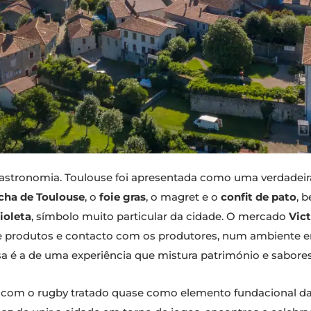
astronomia. Toulouse foi apresentada como uma verdadei
icha de Toulouse
, o
foie gras
, o magret e o
confit de pato
, 
ioleta
, símbolo muito particular da cidade. O mercado
Vic
a de produtos e contacto com os produtores, num ambiente 
sa é a de uma experiência que mistura património e sabores
com o rugby tratado quase como elemento fundacional da v