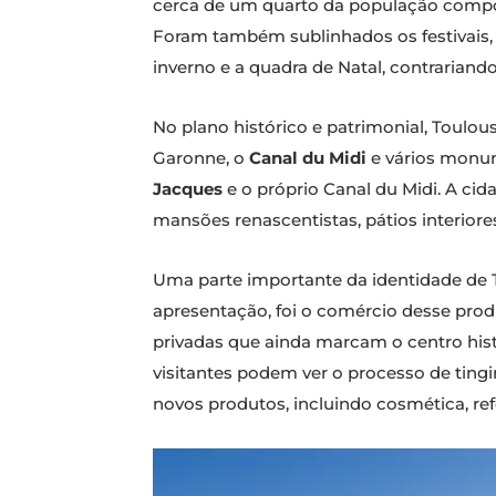
cerca de um quarto da população compost
Foram também sublinhados os festivais, 
inverno e a quadra de Natal, contrariand
No plano histórico e patrimonial, Toulou
Garonne, o
Canal du Midi
e vários monum
Jacques
e o próprio Canal du Midi. A ci
mansões renascentistas, pátios interiore
Uma parte importante da identidade de To
apresentação, foi o comércio desse pro
privadas que ainda marcam o centro histó
visitantes podem ver o processo de tin
novos produtos, incluindo cosmética, ref