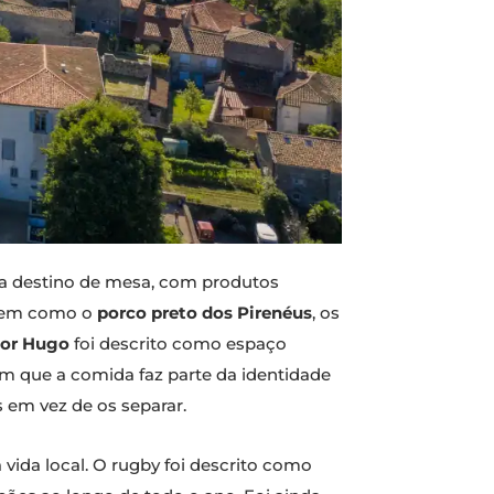
ra destino de mesa, com produtos
bem como o
porco preto dos Pirenéus
, os
tor Hugo
foi descrito como espaço
em que a comida faz parte da identidade
 em vez de os separar.
ida local. O rugby foi descrito como