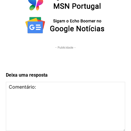
- Publicidade -
Deixa uma resposta