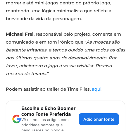
morrer e até mini-jogos dentro do próprio jogo,
mantendo uma lógica minimalista que reflete a
brevidade da vida da personagem.
Michael Frei
, responsável pelo projeto, comenta em
comunicado e em tom irónico que “
As moscas são
bastante irritantes, e temos ouvido uma todos os dias
nos últimos quatro anos de desenvolvimento. Por
favor, adicionem o jogo à vossa wishlist. Preciso
mesmo de terapia
.”
Podem assistir ao trailer de Time Flies,
aqui
.
Escolhe o Echo Boomer
como Fonte Preferida
Adicionar fonte
Vê os nossos artigos com
prioridade sempre que
pesquisares no Google.