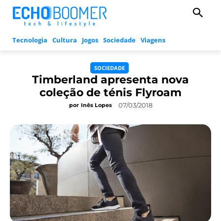
Tecnologia
Cultura
Jogos
Sociedade
Viagens
SOCIEDADE
Timberland apresenta nova
coleção de ténis Flyroam
07/03/2018
por
Inês Lopes