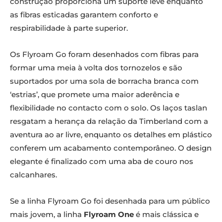
construção proporciona um suporte leve enquanto
as fibras esticadas garantem conforto e
respirabilidade à parte superior.
Os Flyroam Go foram desenhados com fibras para
formar uma meia à volta dos tornozelos e são
suportados por uma sola de borracha branca com
‘estrias’, que promete uma maior aderência e
flexibilidade no contacto com o solo. Os laços taslan
resgatam a herança da relação da Timberland com a
aventura ao ar livre, enquanto os detalhes em plástico
conferem um acabamento contemporâneo. O design
elegante é finalizado com uma aba de couro nos
calcanhares.
Se a linha Flyroam Go foi desenhada para um público
mais jovem, a linha
Flyroam One
é mais clássica e