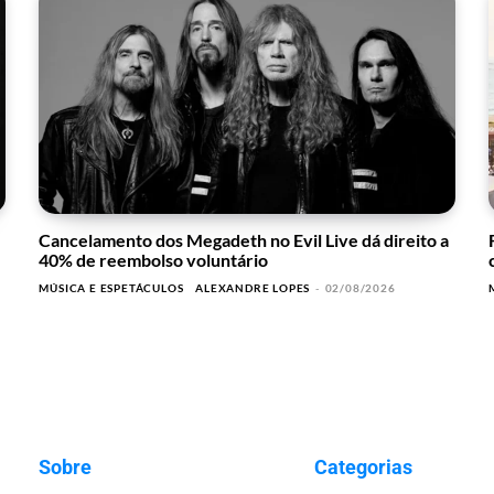
Cancelamento dos Megadeth no Evil Live dá direito a
40% de reembolso voluntário
MÚSICA E ESPETÁCULOS
ALEXANDRE LOPES
-
02/08/2026
Sobre
Categorias