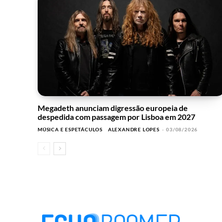
Megadeth anunciam digressão europeia de
despedida com passagem por Lisboa em 2027
MÚSICA E ESPETÁCULOS
ALEXANDRE LOPES
-
03/08/2026