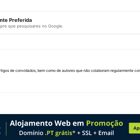
te Preferida
mpre que pesquisares no Google.
rtigos de convidados, bem como de autores que não colaboram regularmente com