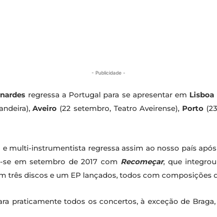
- Publicidade -
nardes
regressa a Portugal para se apresentar em
Lisboa
andeira),
Aveiro
(22 setembro, Teatro Aveirense),
Porto
(23
e multi-instrumentista regressa assim ao nosso país após
ou-se em setembro de 2017 com
Recomeçar
, que integrou
m três discos e um EP lançados, todos com composições da
para praticamente todos os concertos, à exceção de Braga,