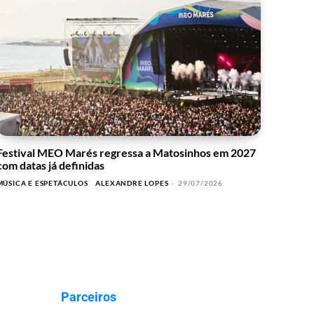
Festival MEO Marés regressa a Matosinhos em 2027
com datas já definidas
MÚSICA E ESPETÁCULOS
ALEXANDRE LOPES
-
29/07/2026
Parceiros