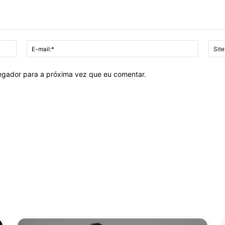
Nome:*
E-
mail:*
vegador para a próxima vez que eu comentar.