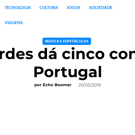
TECNOLOGIA
CULTURA
JOGOS
SOCIEDADE
VIAGENS
MÚSICA E ESPETÁCULOS
rdes dá cinco co
Portugal
20/05/2019
por
Echo Boomer