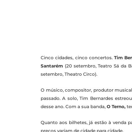
Cinco cidades, cinco concertos.
Tim Ber
Santarém
(20 setembro, Teatro Sá da B
setembro, Theatro Circo).
O músico, compositor, produtor musical 
passado. A solo, Tim Bernardes estre
desse ano. Com a sua banda,
O Terno,
te
Quanto aos bilhetes, já estão à venda 
preços variam de cidade para cidade.