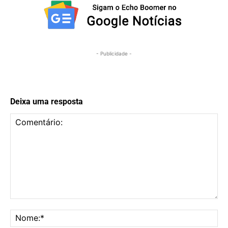
- Publicidade -
Deixa uma resposta
Comentário:
No