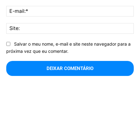
E-
mai
Sit
Salvar o meu nome, e-mail e site neste navegador para a
próxima vez que eu comentar.