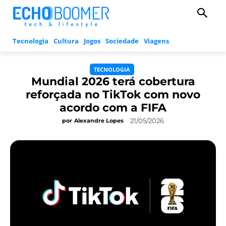
Tecnologia
Cultura
Jogos
Sociedade
Viagens
TECNOLOGIA
Mundial 2026 terá cobertura
reforçada no TikTok com novo
acordo com a FIFA
21/05/2026
por
Alexandre Lopes