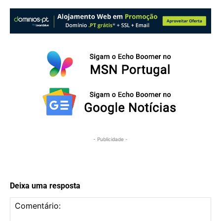
- Publicidade -
Deixa uma resposta