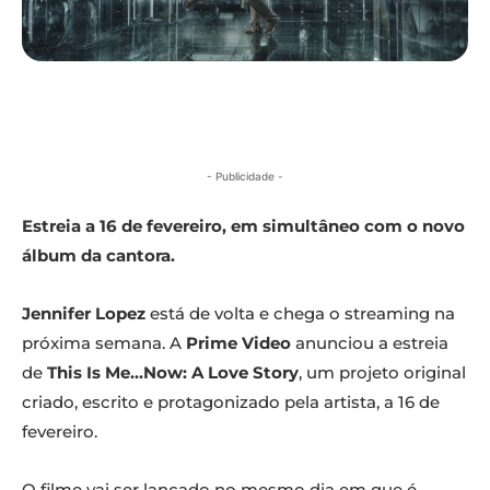
- Publicidade -
Estreia a 16 de fevereiro, em simultâneo com o novo
álbum da cantora.
Jennifer Lopez
está de volta e chega o streaming na
próxima semana. A
Prime Video
anunciou a estreia
de
This Is Me…Now: A Love Story
, um projeto original
criado, escrito e protagonizado pela artista, a 16 de
fevereiro.
O filme vai ser lançado no mesmo dia em que é