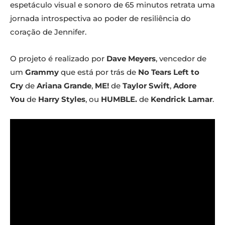
espetáculo visual e sonoro de 65 minutos retrata uma
jornada introspectiva ao poder de resiliência do
coração de Jennifer.
O projeto é realizado por
Dave Meyers
, vencedor de
um
Grammy
que está por trás de
No Tears Left to
Cry
de
Ariana Grande
,
ME!
de
Taylor Swift
,
Adore
You
de
Harry Styles
, ou
HUMBLE.
de
Kendrick Lamar
.