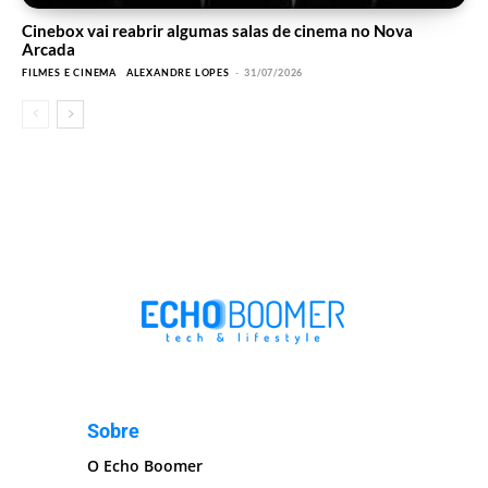
Cinebox vai reabrir algumas salas de cinema no Nova
Arcada
FILMES E CINEMA
ALEXANDRE LOPES
-
31/07/2026
Sobre
O Echo Boomer