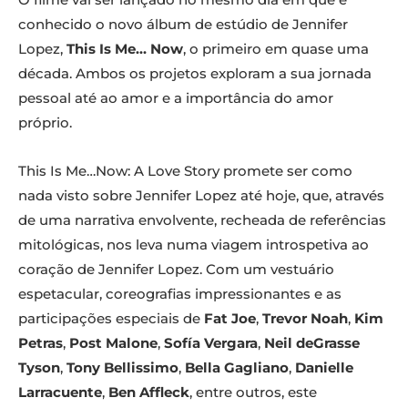
conhecido o novo álbum de estúdio de Jennifer
Lopez,
This Is Me… Now
, o primeiro em quase uma
década. Ambos os projetos exploram a sua jornada
pessoal até ao amor e a importância do amor
próprio.
This Is Me…Now: A Love Story promete ser como
nada visto sobre Jennifer Lopez até hoje, que, através
de uma narrativa envolvente, recheada de referências
mitológicas, nos leva numa viagem introspetiva ao
coração de Jennifer Lopez. Com um vestuário
espetacular, coreografias impressionantes e as
participações especiais de
Fat Joe
,
Trevor Noah
,
Kim
Petras
,
Post Malone
,
Sofía Vergara
,
Neil deGrasse
Tyson
,
Tony Bellissimo
,
Bella Gagliano
,
Danielle
Larracuente
,
Ben Affleck
, entre outros, este