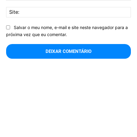
Sit
Salvar o meu nome, e-mail e site neste navegador para a
próxima vez que eu comentar.