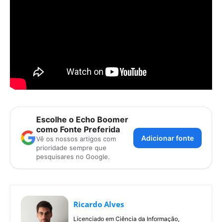
Escolhe o Echo Boomer
como Fonte Preferida
Adicionar fonte
Vê os nossos artigos com
prioridade sempre que
pesquisares no Google.
Ricardo Alves
Licenciado em Ciência da Informação,