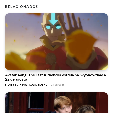
RELACIONADOS
Avatar Aang: The Last Airbender estreia na SkyShowtime a
22 de agosto
FILMES E CINEMA
DAVID FIALHO
-
03/08/2026