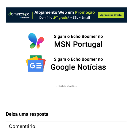
- Publicidade -
Deixa uma resposta