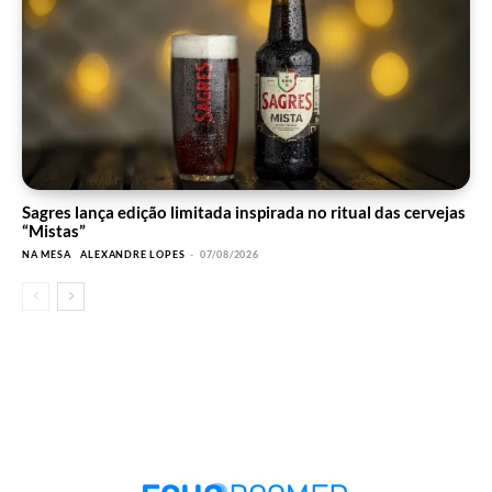
Sagres lança edição limitada inspirada no ritual das cervejas
“Mistas”
NA MESA
ALEXANDRE LOPES
-
07/08/2026