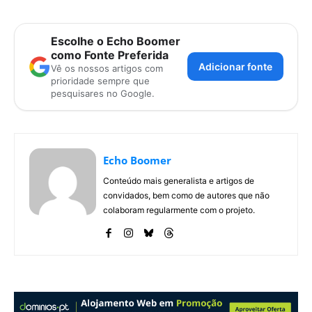
Escolhe o Echo Boomer
como Fonte Preferida
Adicionar fonte
Vê os nossos artigos com
prioridade sempre que
pesquisares no Google.
Echo Boomer
Conteúdo mais generalista e artigos de
convidados, bem como de autores que não
colaboram regularmente com o projeto.