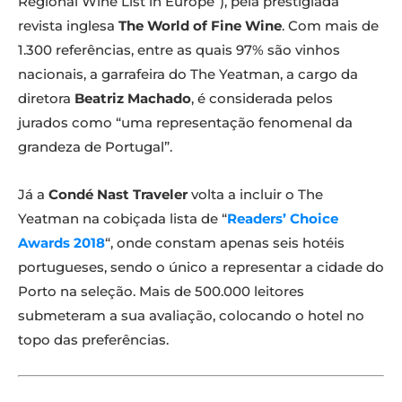
Regional Wine List in Europe”), pela prestigiada
revista inglesa
The World of Fine Wine
. Com mais de
1.300 referências, entre as quais 97% são vinhos
nacionais, a garrafeira do The Yeatman, a cargo da
diretora
Beatriz Machado
, é considerada pelos
jurados como “uma representação fenomenal da
grandeza de Portugal”.
Já a
Condé Nast Traveler
volta a incluir o The
Yeatman na cobiçada lista de “
Readers’ Choice
Awards 2018
“, onde constam apenas seis hotéis
portugueses, sendo o único a representar a cidade do
Porto na seleção. Mais de 500.000 leitores
submeteram a sua avaliação, colocando o hotel no
topo das preferências.