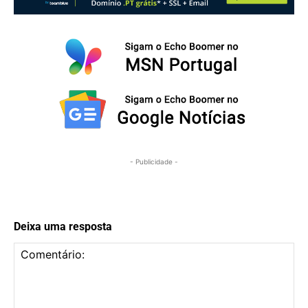
- Publicidade -
Deixa uma resposta