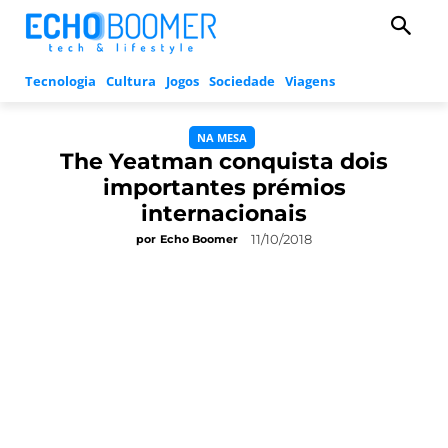
Tecnologia
Cultura
Jogos
Sociedade
Viagens
NA MESA
The Yeatman conquista dois
importantes prémios
internacionais
11/10/2018
por
Echo Boomer