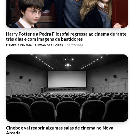
Harry Potter e a Pedra Filosofal regressa ao cinema durante
três dias e com imagens de bastidores
FILMES E CINEMA
ALEXANDRE LOPES
-
31/07/2026
Cinebox vai reabrir algumas salas de cinema no Nova
Arcada