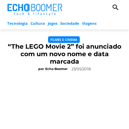
Tecnologia
Cultura
Jogos
Sociedade
Viagens
FILMES E CINEMA
“The LEGO Movie 2” foi anunciado
com um novo nome e data
marcada
23/05/2018
por
Echo Boomer