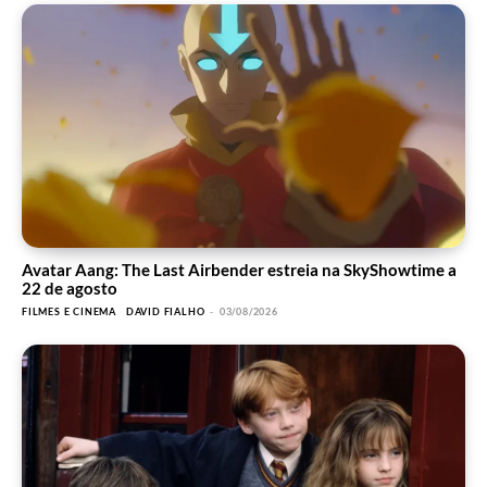
Avatar Aang: The Last Airbender estreia na SkyShowtime a
22 de agosto
FILMES E CINEMA
DAVID FIALHO
-
03/08/2026