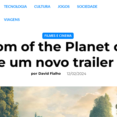
TECNOLOGIA
CULTURA
JOGOS
SOCIEDADE
VIAGENS
FILMES E CINEMA
m of the Planet 
 um novo trailer 
12/02/2024
por
David Fialho