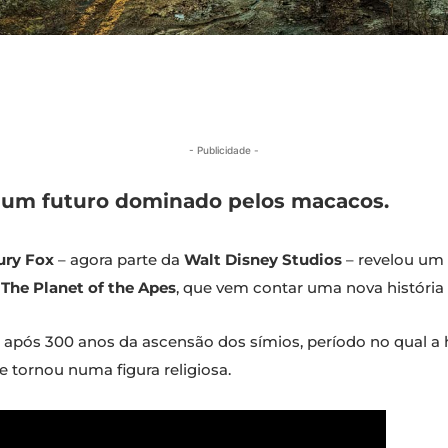
- Publicidade -
a um futuro dominado pelos macacos.
ury Fox
– agora parte da
Walt Disney Studios
– revelou um
a
The Planet of the Apes
, que vem contar uma nova história
ra após 300 anos da ascensão dos símios, período no qual
 tornou numa figura religiosa.