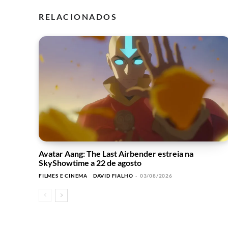
RELACIONADOS
Avatar Aang: The Last Airbender estreia na
SkyShowtime a 22 de agosto
FILMES E CINEMA
DAVID FIALHO
-
03/08/2026