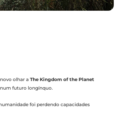
 novo olhar a
The Kingdom of the Planet
 num futuro longínquo.
 a humanidade foi perdendo capacidades