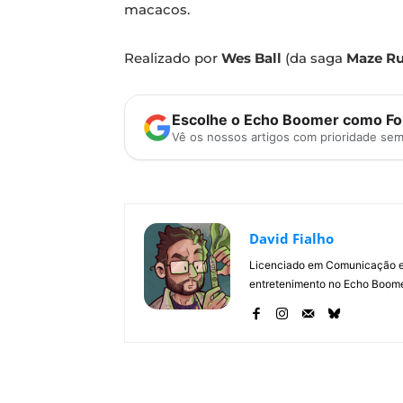
macacos.
Realizado por
Wes Ball
(da saga
Maze R
Escolhe o Echo Boomer como Fon
Vê os nossos artigos com prioridade se
David Fialho
Licenciado em Comunicação e 
entretenimento no Echo Boomer