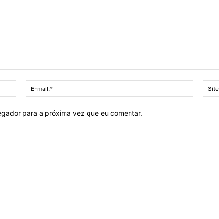
Nome:*
E-
mail:*
vegador para a próxima vez que eu comentar.