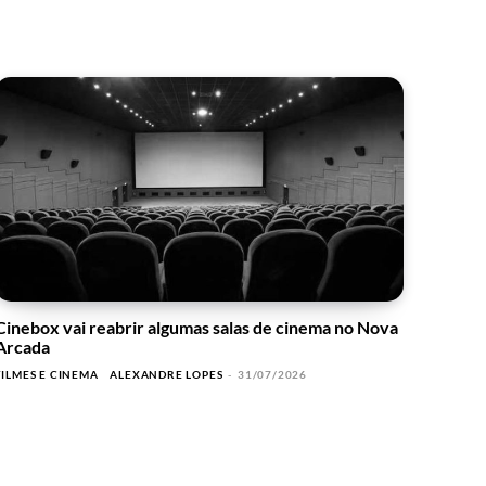
Cinebox vai reabrir algumas salas de cinema no Nova
Arcada
FILMES E CINEMA
ALEXANDRE LOPES
-
31/07/2026