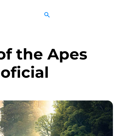
of the Apes
oficial