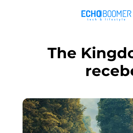
The Kingdo
recebe