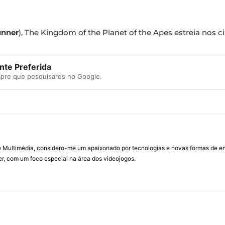
unner
), The Kingdom of the Planet of the Apes estreia nos
te Preferida
mpre que pesquisares no Google.
Multimédia, considero-me um apaixonado por tecnologias e novas formas de ent
, com um foco especial na área dos videojogos.