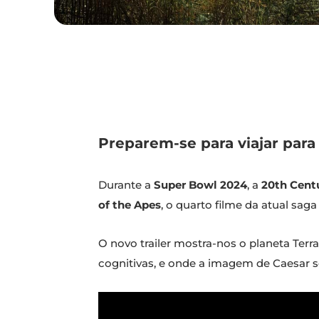
Preparem-se para viajar par
Durante a
Super Bowl 2024
, a
20th Cent
of the Apes
, o quarto filme da atual sag
O novo trailer mostra-nos o planeta Ter
cognitivas, e onde a imagem de Caesar se