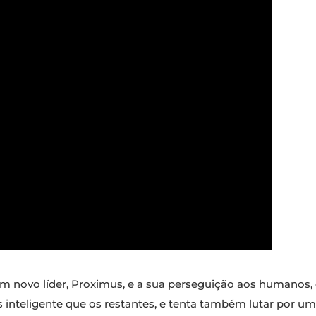
e um novo líder, Proximus, e a sua perseguição aos human
 inteligente que os restantes, e tenta também lutar por