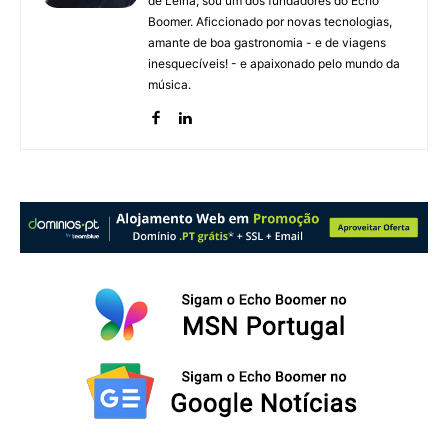
de Leiria, sou um dos fundadores do Echo
Boomer. Aficcionado por novas tecnologias,
amante de boa gastronomia - e de viagens
inesquecíveis! - e apaixonado pelo mundo da
música.