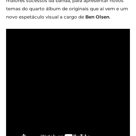
maiores sucessos da banda, para apresentar novos
temas do quarto álbum de originais que aí vem e um
novo espetáculo visual a cargo de
Ben Olsen
.