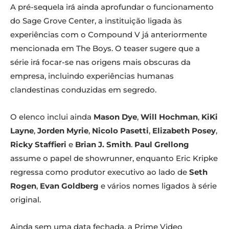
A pré-sequela irá ainda aprofundar o funcionamento
do Sage Grove Center, a instituição ligada às
experiências com o Compound V já anteriormente
mencionada em The Boys. O teaser sugere que a
série irá focar-se nas origens mais obscuras da
empresa, incluindo experiências humanas
clandestinas conduzidas em segredo.
O elenco inclui ainda
Mason Dye
,
Will Hochman
,
KiKi
Layne
,
Jorden Myrie
,
Nicolo Pasetti
,
Elizabeth Posey
,
Ricky Staffieri
e
Brian J. Smith
.
Paul Grellong
assume o papel de showrunner, enquanto Eric Kripke
regressa como produtor executivo ao lado de
Seth
Rogen
,
Evan Goldberg
e vários nomes ligados à série
original.
Ainda sem uma data fechada, a Prime Video