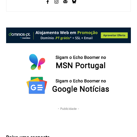
- Publicidade -