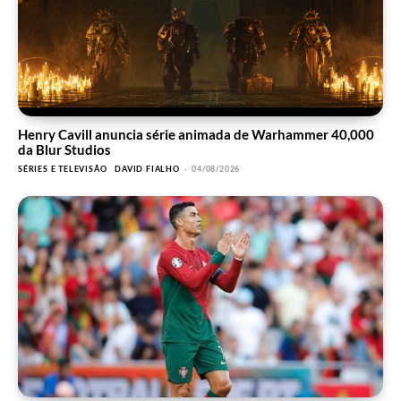
Henry Cavill anuncia série animada de Warhammer 40,000
da Blur Studios
SÉRIES E TELEVISÃO
DAVID FIALHO
-
04/08/2026