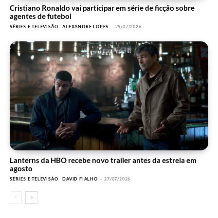
Cristiano Ronaldo vai participar em série de ficção sobre
agentes de futebol
SÉRIES E TELEVISÃO
ALEXANDRE LOPES
-
29/07/2026
Lanterns da HBO recebe novo trailer antes da estreia em
agosto
SÉRIES E TELEVISÃO
DAVID FIALHO
-
27/07/2026