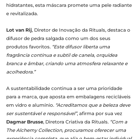
hidratantes, esta máscara promete uma pele radiante
e revitalizada.
Lot van Rij
, Diretor de Inovação da Rituals, destaca o
difusor de pedra salgada como um dos seus
produtos favoritos.
“Este difusor liberta uma
fragrância contínua e subtil de canela, orquídea
branca e âmbar, criando uma atmosfera relaxante e
acolhedora.”
A sustentabilidade continua a ser uma prioridade
para a marca, que aposta em embalagens recicláveis
em vidro e alumínio.
“Acreditamos que a beleza deve
ser sustentável e responsável”
, afirma por sua vez
Dagmar Brusse
, Diretora Criativa da Rituals.
“Com a
The Alchemy Collection, procuramos oferecer uma
experiência completa, que alia o bem-estar individual