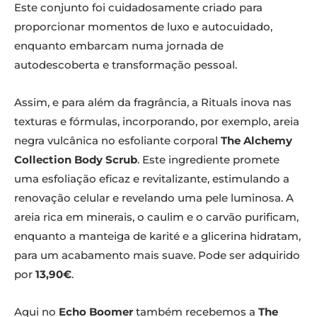
Este conjunto foi cuidadosamente criado para
proporcionar momentos de luxo e autocuidado,
enquanto embarcam numa jornada de
autodescoberta e transformação pessoal.
Assim, e para além da fragrância, a Rituals inova nas
texturas e fórmulas, incorporando, por exemplo, areia
negra vulcânica no esfoliante corporal
The Alchemy
Collection Body Scrub
. Este ingrediente promete
uma esfoliação eficaz e revitalizante, estimulando a
renovação celular e revelando uma pele luminosa. A
areia rica em minerais, o caulim e o carvão purificam,
enquanto a manteiga de karité e a glicerina hidratam,
para um acabamento mais suave. Pode ser adquirido
por
13,90€
.
Aqui no
Echo Boomer
também recebemos a
The