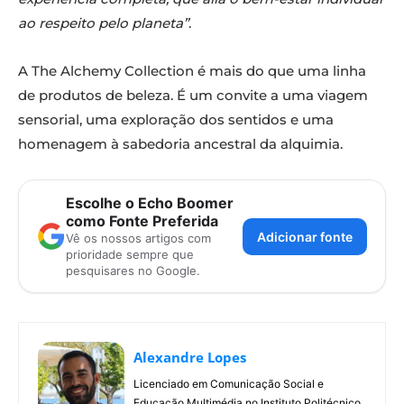
ao respeito pelo planeta”
.
A The Alchemy Collection é mais do que uma linha
de produtos de beleza. É um convite a uma viagem
sensorial, uma exploração dos sentidos e uma
homenagem à sabedoria ancestral da alquimia.
Escolhe o Echo Boomer
como Fonte Preferida
Adicionar fonte
Vê os nossos artigos com
prioridade sempre que
pesquisares no Google.
Alexandre Lopes
Licenciado em Comunicação Social e
Educação Multimédia no Instituto Politécnico