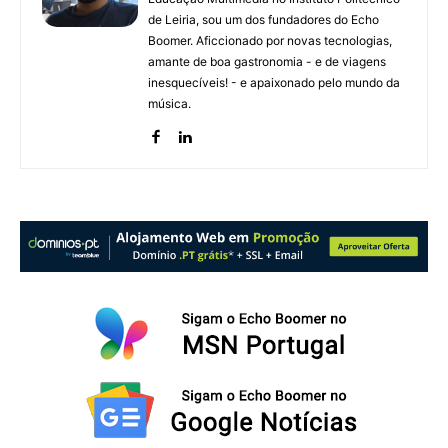
de Leiria, sou um dos fundadores do Echo
Boomer. Aficcionado por novas tecnologias,
amante de boa gastronomia - e de viagens
inesquecíveis! - e apaixonado pelo mundo da
música.