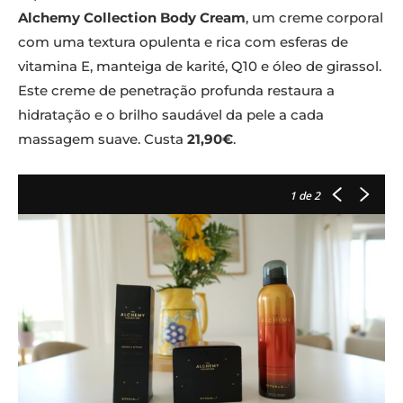
Alchemy Collection Body Cream
, um creme corporal
com uma textura opulenta e rica com esferas de
vitamina E, manteiga de karité, Q10 e óleo de girassol.
Este creme de penetração profunda restaura a
hidratação e o brilho saudável da pele a cada
massagem suave. Custa
21,90€
.
1
de 2