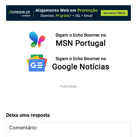
- Publicidade -
Deixa uma resposta