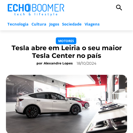
Tecnologia
Cultura
Jogos
Sociedade
Viagens
MOTORES
Tesla abre em Leiria o seu maior
Tesla Center no país
18/10/2024
por
Alexandre Lopes