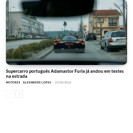
Supercarro português Adamastor Furia já andou em testes
na estrada
MOTORES
ALEXANDRE LOPES
-
01/08/2026