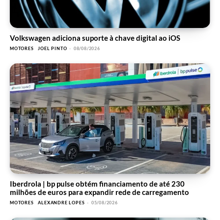
Volkswagen adiciona suporte à chave digital ao iOS
MOTORES
JOEL PINTO
-
08/08/2026
Iberdrola | bp pulse obtém financiamento de até 230
milhões de euros para expandir rede de carregamento
MOTORES
ALEXANDRE LOPES
-
05/08/2026