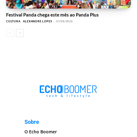
Festival Panda chega este mês ao Panda Plus
CULTURA
ALEXANDRE LOPES
-
07/08/2026
Sobre
O Echo Boomer