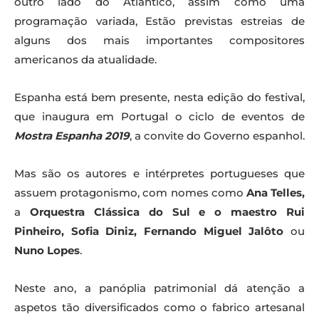
outro lado do Atlântico, assim como uma
programação variada, Estão previstas estreias de
alguns dos mais importantes compositores
americanos da atualidade.
Espanha está bem presente, nesta edição do festival,
que inaugura em Portugal o ciclo de eventos de
Mostra Espanha 2019
, a convite do Governo espanhol.
Mas são os autores e intérpretes portugueses que
assuem protagonismo, com nomes como
Ana Telles,
a
Orquestra Clássica do Sul e o maestro Rui
Pinheiro, Sofia Diniz, Fernando Miguel Jalôto
ou
Nuno Lopes
.
Neste ano, a panóplia patrimonial dá atenção a
aspetos tão diversificados como o fabrico artesanal