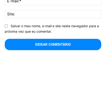
mai
Sit
Salvar o meu nome, e-mail e site neste navegador para a
próxima vez que eu comentar.