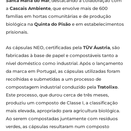
Santa Maria do Mar
, destacando a colaboração com
a
Cascais Ambiente
, que envolve mais de 600
famílias em hortas comunitárias e de produção
biológica na
Quinta do Pisão
e em estabelecimentos
prisionais.
As cápsulas NEO, certificadas pela
TÜV Áustria
, são
fabricadas à base de papel e compostáveis tanto a
nível doméstico como industrial. Após o lançamento
da marca em Portugal, as cápsulas utilizadas foram
recolhidas e submetidas a um processo de
compostagem industrial conduzido pela
Tratolixo
.
Este processo, que durou cerca de três meses,
produziu um composto de Classe I, a classificação
mais elevada, apropriado para agricultura biológica.
Ao serem compostadas juntamente com resíduos
verdes, as cápsulas resultaram num composto