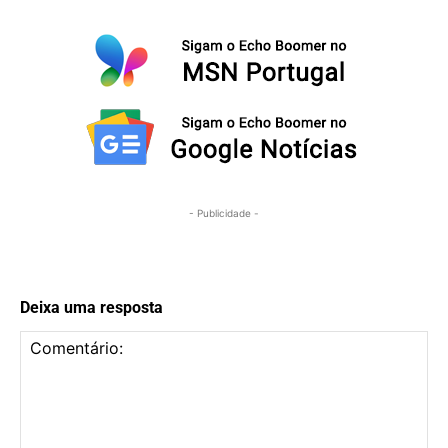
- Publicidade -
Deixa uma resposta