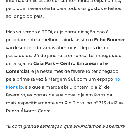
internacionais estão constantemente a expandir-se,
pelo que haverá oferta para todos os gostos e feitios,
ao longo do país.
Mas voltemos à TEDi, cuja comunicação não é
propriamente a melhor – ainda assim o
Echo Boomer
vai descobrindo várias aberturas. Depois de, no
passado dia 24 de janeiro, a empresa ter inaugurado
uma loja no
Gaia Park – Centro Empresarial e
Comercial
, e já neste mês de fevereiro ter chegado
pela primeira vez à Margem Sul, com um espaço
no
Montijo
, eis que a marca abriu ontem, dia 21 de
fevereiro, as portas da sua nova loja em Portugal,
mais especificamente em Rio Tinto, no nº 313 da Rua
Pedro Álvares Cabral.
“É com grande satisfação que anunciamos a abertura