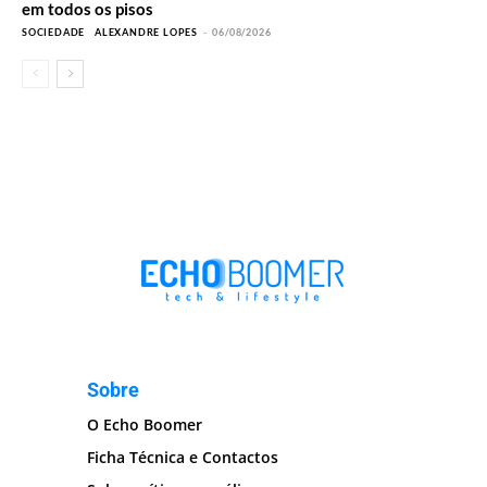
em todos os pisos
SOCIEDADE
ALEXANDRE LOPES
-
06/08/2026
Sobre
O Echo Boomer
Ficha Técnica e Contactos