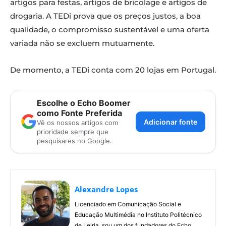
artigos para festas, artigos de bricolage e artigos de
drogaria. A TEDi prova que os preços justos, a boa
qualidade, o compromisso sustentável e uma oferta
variada não se excluem mutuamente.
De momento, a TEDi conta com 20 lojas em Portugal.
Escolhe o Echo Boomer
como Fonte Preferida
Adicionar fonte
Vê os nossos artigos com
prioridade sempre que
pesquisares no Google.
Alexandre Lopes
Licenciado em Comunicação Social e
Educação Multimédia no Instituto Politécnico
de Leiria, sou um dos fundadores do Echo