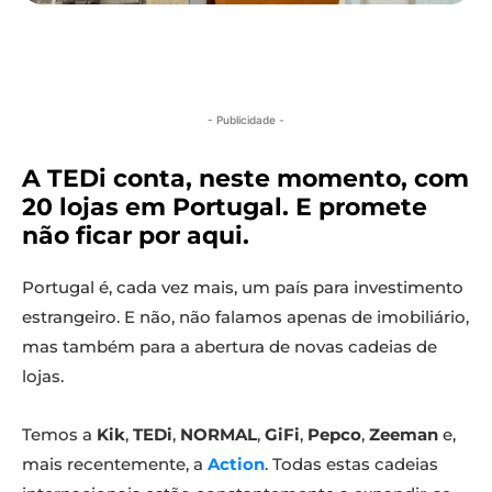
- Publicidade -
A TEDi conta, neste momento, com
20 lojas em Portugal. E promete
não ficar por aqui.
Portugal é, cada vez mais, um país para investimento
estrangeiro. E não, não falamos apenas de imobiliário,
mas também para a abertura de novas cadeias de
lojas.
Temos a
Kik
,
TEDi
,
NORMAL
,
GiFi
,
Pepco
,
Zeeman
e,
mais recentemente, a
Action
. Todas estas cadeias