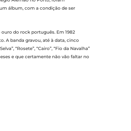
 um álbum, com a condição de ser
e ouro do rock português. Em 1982
. A banda gravou, até à data, cinco
elva”, “Rosete”, “Cairo”, “Fio da Navalha”
ueses e que certamente não vão faltar no