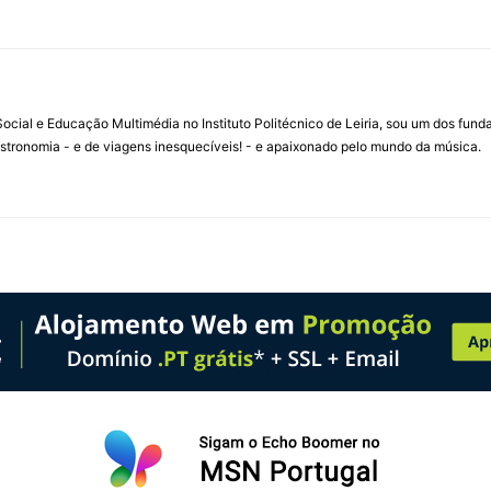
ial e Educação Multimédia no Instituto Politécnico de Leiria, sou um dos fun
stronomia - e de viagens inesquecíveis! - e apaixonado pelo mundo da música.