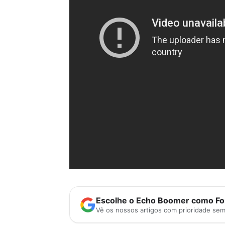
Escolhe o Echo Boomer como Fon
Vê os nossos artigos com prioridade se