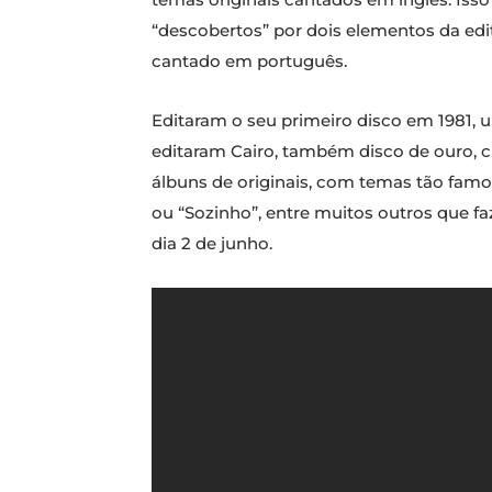
“descobertos” por dois elementos da ed
cantado em português.
Editaram o seu primeiro disco em 1981,
editaram Cairo, também disco de ouro, c
álbuns de originais, com temas tão famoso
ou “Sozinho”, entre muitos outros que f
dia 2 de junho.