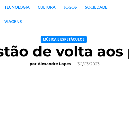
TECNOLOGIA
CULTURA
JOGOS
SOCIEDADE
VIAGENS
MÚSICA E ESPETÁCULOS
stão de volta aos
30/03/2023
por
Alexandre Lopes