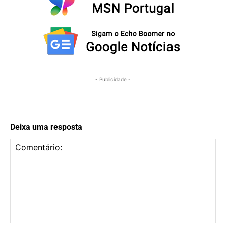
- Publicidade -
Deixa uma resposta