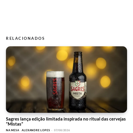
RELACIONADOS
Sagres lança edição limitada inspirada no ritual das cervejas
“Mistas”
NA MESA
ALEXANDRE LOPES
-
07/08/2026