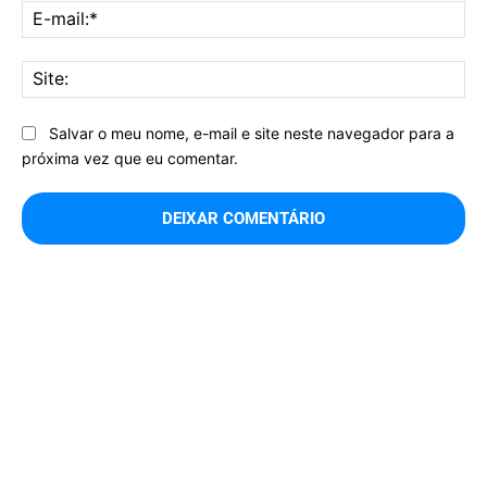
E-
mai
Sit
Salvar o meu nome, e-mail e site neste navegador para a
próxima vez que eu comentar.