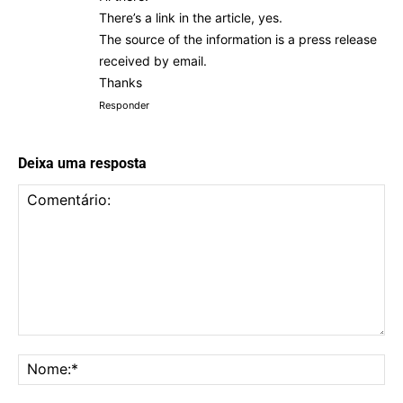
There’s a link in the article, yes.
The source of the information is a press release
received by email.
Thanks
Responder
Deixa uma resposta
Comentário:
No