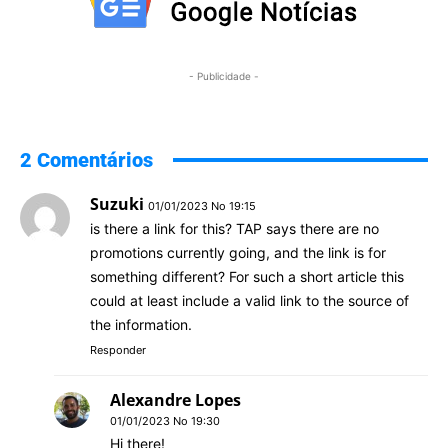
- Publicidade -
2 Comentários
Suzuki
01/01/2023 No 19:15
is there a link for this? TAP says there are no
promotions currently going, and the link is for
something different? For such a short article this
could at least include a valid link to the source of
the information.
Responder
Alexandre Lopes
01/01/2023 No 19:30
Hi there!