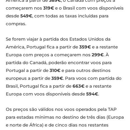
América a partir de
389€
, o Canadá com preços a
começarem nos
319€
e o Brasil com voos disponíveis
desde
549€
, com todas as taxas incluídas para
compras.
Se forem viajar à partida dos Estados Unidos da
América, Portugal fica a partir de
359€
e a restante
Europa com preços a começarem nos
299€
. À
partida do Canadá, poderão encontrar voos para
Portugal a partir de
310€
e para outros destinos
europeus a partir de
359€
. Para voos com partida do
Brasil, Portugal fica a partir de
663€
e a restante
Europa com voos disponíveis desde
594€
.
Os preços são válidos nos voos operados pela TAP
para estadas mínimas no destino de três dias (Europa
e norte de África) e de cinco dias nos restantes