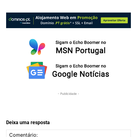
- Publicidade -
Deixa uma resposta