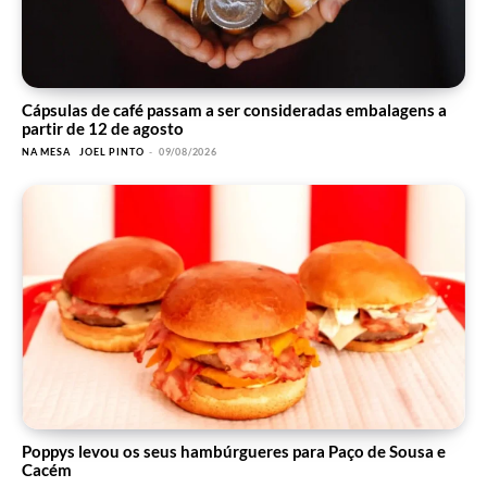
Cápsulas de café passam a ser consideradas embalagens a
partir de 12 de agosto
NA MESA
JOEL PINTO
-
09/08/2026
Poppys levou os seus hambúrgueres para Paço de Sousa e
Cacém