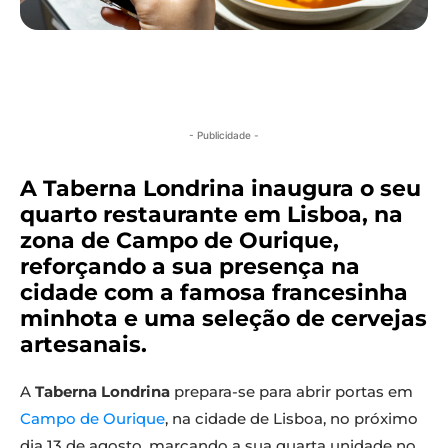
- Publicidade -
A Taberna Londrina inaugura o seu
quarto restaurante em Lisboa, na
zona de Campo de Ourique,
reforçando a sua presença na
cidade com a famosa francesinha
minhota e uma seleção de cervejas
artesanais.
A
Taberna Londrina
prepara-se para abrir portas em
Campo de Ourique
, na cidade de Lisboa, no próximo
dia 13 de agosto, marcando a sua quarta unidade no