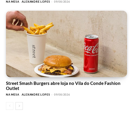
NA MESA
ALEXANDRE LOPES
-
09/08/2026
Street Smash Burgers abre loja no Vila do Conde Fashion
Outlet
NA MESA
ALEXANDRE LOPES
-
09/08/2026