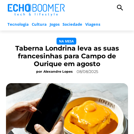
Tecnologia
Cultura
Jogos
Sociedade
Viagens
NA MESA
Taberna Londrina leva as suas
francesinhas para Campo de
Ourique em agosto
08/08/2025
por
Alexandre Lopes