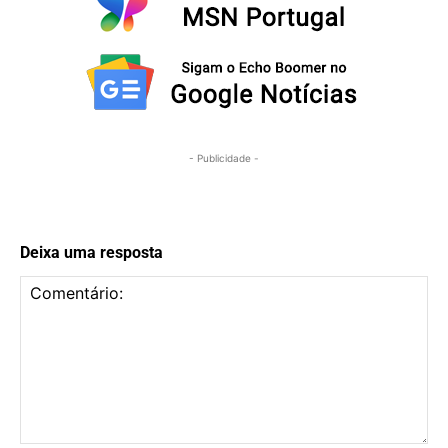
- Publicidade -
Deixa uma resposta