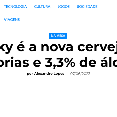
TECNOLOGIA
CULTURA
JOGOS
SOCIEDADE
VIAGENS
NA MESA
ky é a nova cerv
orias e 3,3% de ál
07/06/2023
por
Alexandre Lopes