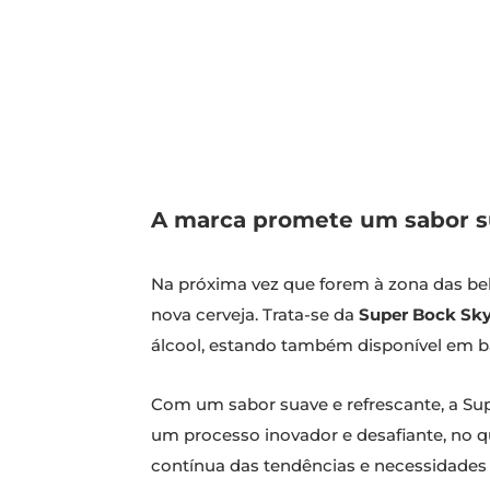
A marca promete um sabor su
Na próxima vez que forem à zona das b
nova cerveja. Trata-se da
Super Bock Sk
álcool, estando também disponível em ba
Com um sabor suave e refrescante, a Supe
um processo inovador e desafiante, no qu
contínua das tendências e necessidade