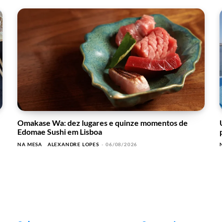
Omakase Wa: dez lugares e quinze momentos de
Edomae Sushi em Lisboa
NA MESA
ALEXANDRE LOPES
-
06/08/2026