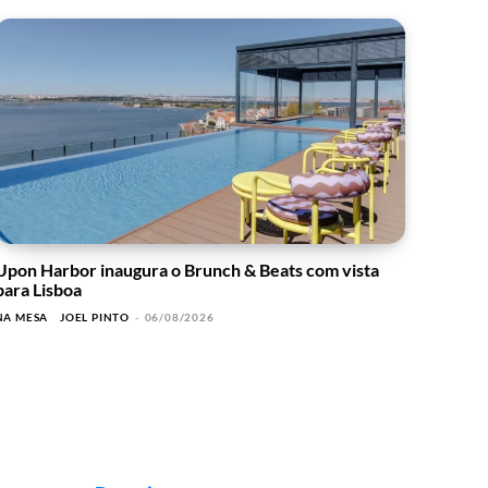
Upon Harbor inaugura o Brunch & Beats com vista
para Lisboa
NA MESA
JOEL PINTO
-
06/08/2026