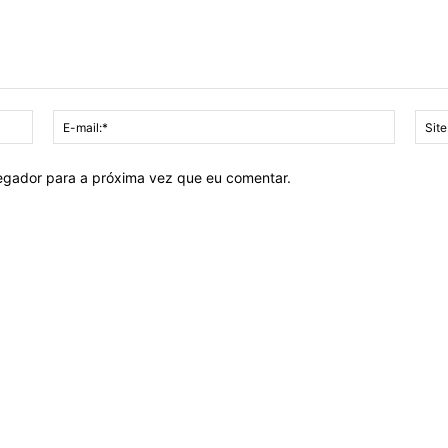
Nome:*
E-
mail:*
vegador para a próxima vez que eu comentar.