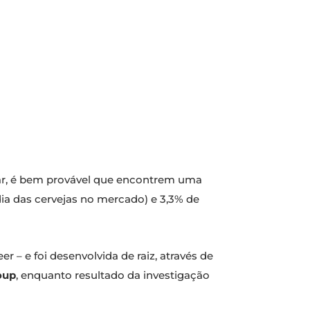
ar, é bem provável que encontrem uma
ia das cervejas no mercado) e 3,3% de
 – e foi desenvolvida de raiz, através de
oup
, enquanto resultado da investigação