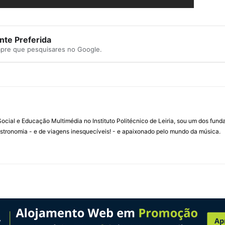
te Preferida
mpre que pesquisares no Google.
ial e Educação Multimédia no Instituto Politécnico de Leiria, sou um dos fun
stronomia - e de viagens inesquecíveis! - e apaixonado pelo mundo da música.