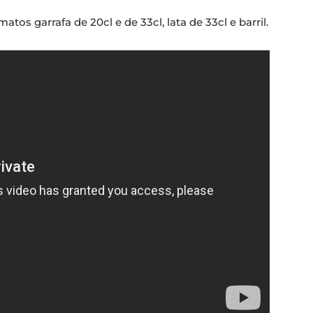
tos garrafa de 20cl e de 33cl, lata de 33cl e barril.