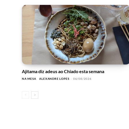
Ajitama diz adeus ao Chiado esta semana
NA MESA
ALEXANDRE LOPES
-
06/08/2026