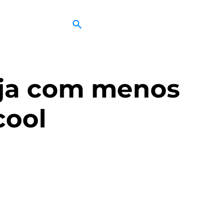
eja com menos
cool