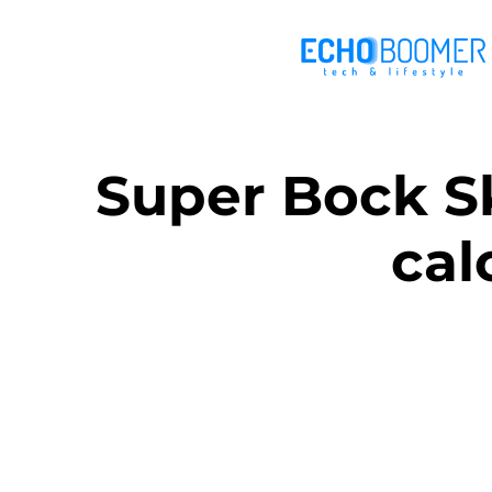
Super Bock S
cal