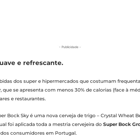
- Publicidade -
ave e refrescante.
ebidas dos super e hipermercados que costumam frequent
y
, que se apresenta com menos 30% de calorias (face à méd
res e restaurantes.
r Bock Sky é uma nova cerveja de trigo – Crystal Wheat Beer
al foi aplicada toda a mestria cervejeira do
Super Bock Gr
s dos consumidores em Portugal.