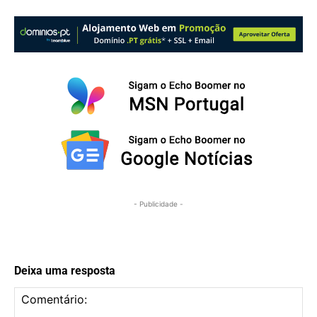
- Publicidade -
Deixa uma resposta