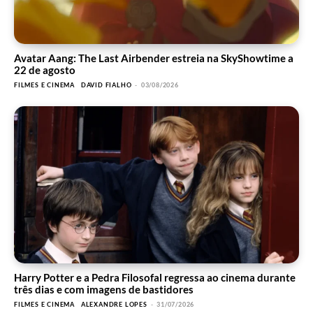
Avatar Aang: The Last Airbender estreia na SkyShowtime a
22 de agosto
FILMES E CINEMA
DAVID FIALHO
-
03/08/2026
Harry Potter e a Pedra Filosofal regressa ao cinema durante
três dias e com imagens de bastidores
FILMES E CINEMA
ALEXANDRE LOPES
-
31/07/2026