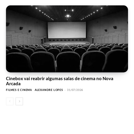
Cinebox vai reabrir algumas salas de cinema no Nova
Arcada
FILMES E CINEMA
ALEXANDRE LOPES
-
31/07/2026