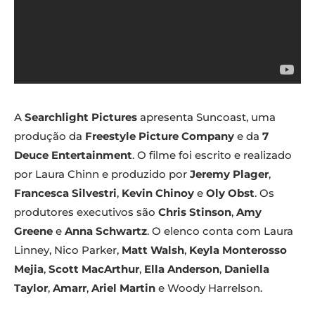
A
Searchlight Pictures
apresenta Suncoast, uma
produção da
Freestyle Picture Company
e da
7
Deuce Entertainment
. O filme foi escrito e realizado
por Laura Chinn e produzido por
Jeremy Plager
,
Francesca Silvestri
,
Kevin Chinoy
e
Oly Obst
. Os
produtores executivos são
Chris Stinson
,
Amy
Greene
e
Anna Schwartz
. O elenco conta com Laura
Linney, Nico Parker,
Matt Walsh
,
Keyla Monterosso
Mejia
,
Scott MacArthur
,
Ella Anderson
,
Daniella
Taylor
,
Amarr
,
Ariel Martin
e Woody Harrelson.