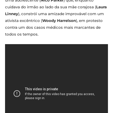
uma adolescente (
Nico Parker
) que, enquanto
cuidava do irmão ao lado da sua mãe corajosa (
Laura
Linney
), constrói uma amizade improvável com um
ativista excêntrico (
Woody Harrelson
), em protesto
contra um dos casos médicos mais marcantes de
todos os tempos.