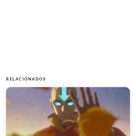
RELACIONADOS