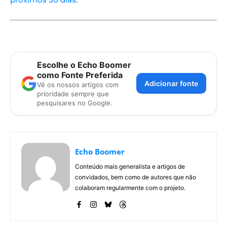
Escolhe o Echo Boomer
como Fonte Preferida
Adicionar fonte
Vê os nossos artigos com
prioridade sempre que
pesquisares no Google.
Echo Boomer
Conteúdo mais generalista e artigos de
convidados, bem como de autores que não
colaboram regularmente com o projeto.