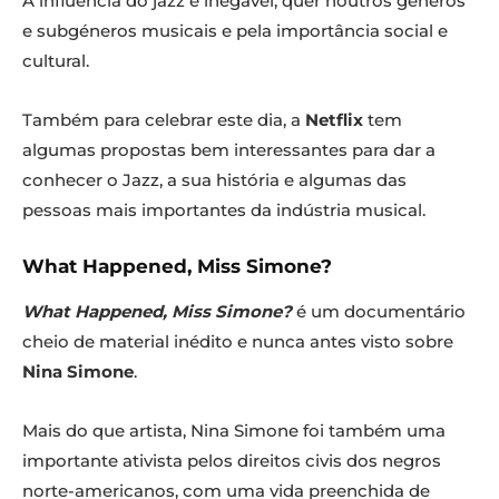
A influência do jazz é inegável, quer noutros géneros
e subgéneros musicais e pela importância social e
cultural.
Também para celebrar este dia, a
Netflix
tem
algumas propostas bem interessantes para dar a
conhecer o Jazz, a sua história e algumas das
pessoas mais importantes da indústria musical.
What Happened, Miss Simone?
What Happened, Miss Simone?
é um documentário
cheio de material inédito e nunca antes visto sobre
Nina Simone
.
Mais do que artista, Nina Simone foi também uma
importante ativista pelos direitos civis dos negros
norte-americanos, com uma vida preenchida de