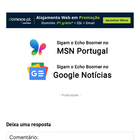
- Publicidade -
Deixa uma resposta