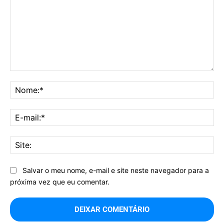
Comentário:
No
E-
mai
Sit
Salvar o meu nome, e-mail e site neste navegador para a
próxima vez que eu comentar.