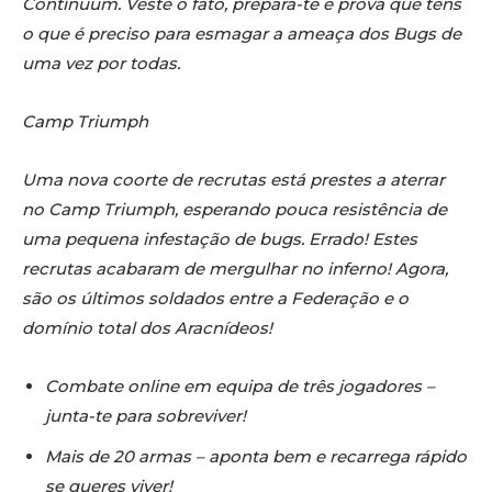
Continuum. Veste o fato, prepara-te e prova que tens
o que é preciso para esmagar a ameaça dos Bugs de
uma vez por todas.
Camp Triumph
Uma nova coorte de recrutas está prestes a aterrar
no Camp Triumph, esperando pouca resistência de
uma pequena infestação de bugs. Errado! Estes
recrutas acabaram de mergulhar no inferno! Agora,
são os últimos soldados entre a Federação e o
domínio total dos Aracnídeos!
Combate online em equipa de três jogadores –
junta-te para sobreviver!
Mais de 20 armas – aponta bem e recarrega rápido
se queres viver!