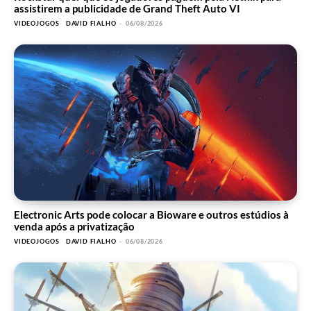
assistirem a publicidade de Grand Theft Auto VI
VIDEOJOGOS
DAVID FIALHO
-
06/08/2026
Electronic Arts pode colocar a Bioware e outros estúdios à
venda após a privatização
VIDEOJOGOS
DAVID FIALHO
-
06/08/2026