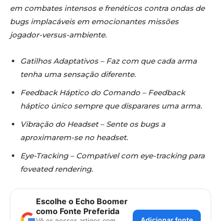
em combates intensos e frenéticos contra ondas de
bugs implacáveis em emocionantes missões
jogador-versus-ambiente.
Gatilhos Adaptativos – Faz com que cada arma
tenha uma sensação diferente.
Feedback Háptico do Comando – Feedback
háptico único sempre que disparares uma arma.
Vibração do Headset – Sente os bugs a
aproximarem-se no headset.
Eye-Tracking – Compatível com eye-tracking para
foveated rendering.
Escolhe o Echo Boomer
como Fonte Preferida
Adicionar fonte
Vê os nossos artigos com