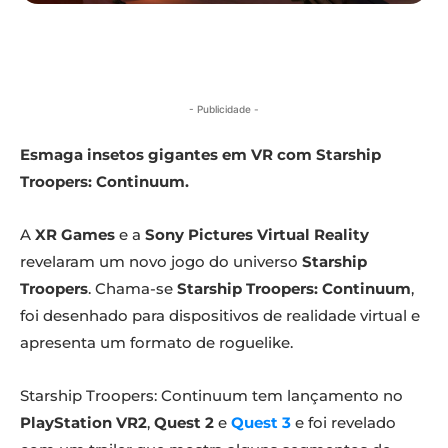
- Publicidade -
Esmaga insetos gigantes em VR com Starship
Troopers: Continuum.
A
XR Games
e a
Sony Pictures Virtual Reality
revelaram um novo jogo do universo
Starship
Troopers
. Chama-se
Starship Troopers: Continuum
,
foi desenhado para dispositivos de realidade virtual e
apresenta um formato de roguelike.
Starship Troopers: Continuum tem lançamento no
PlayStation VR2
,
Quest 2
e
Quest 3
e foi revelado