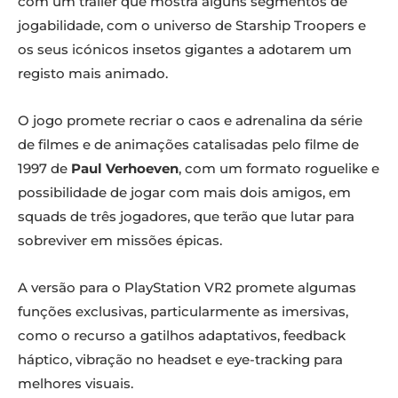
com um trailer que mostra alguns segmentos de
jogabilidade, com o universo de Starship Troopers e
os seus icónicos insetos gigantes a adotarem um
registo mais animado.
O jogo promete recriar o caos e adrenalina da série
de filmes e de animações catalisadas pelo filme de
1997 de
Paul Verhoeven
, com um formato roguelike e
possibilidade de jogar com mais dois amigos, em
squads de três jogadores, que terão que lutar para
sobreviver em missões épicas.
A versão para o PlayStation VR2 promete algumas
funções exclusivas, particularmente as imersivas,
como o recurso a gatilhos adaptativos, feedback
háptico, vibração no headset e eye-tracking para
melhores visuais.