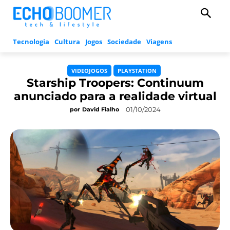
Tecnologia
Cultura
Jogos
Sociedade
Viagens
VIDEOJOGOS
PLAYSTATION
Starship Troopers: Continuum
anunciado para a realidade virtual
01/10/2024
por
David Fialho