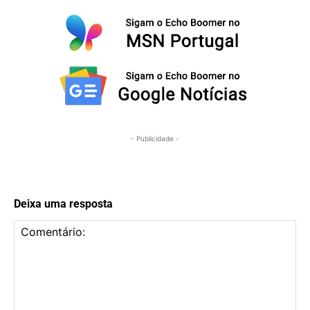
- Publicidade -
Deixa uma resposta