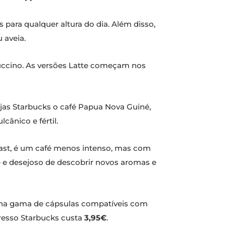
 para qualquer altura do dia. Além disso,
 aveia.
puccino. As versões Latte começam nos
jas Starbucks o café Papua Nova Guiné,
cânico e fértil.
oast, é um café menos intenso, mas com
e e desejoso de descobrir novos aromas e
is na gama de cápsulas compatíveis com
presso Starbucks custa
3,95€
.