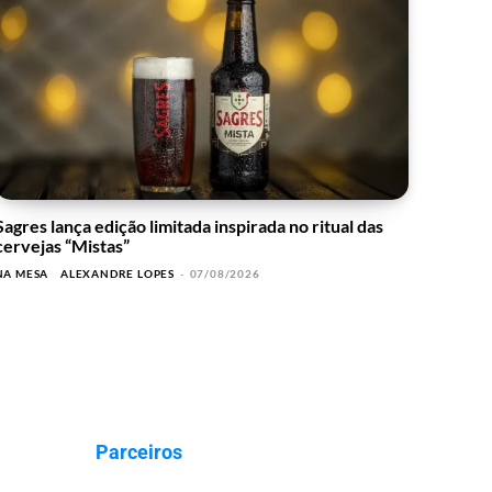
Sagres lança edição limitada inspirada no ritual das
cervejas “Mistas”
NA MESA
ALEXANDRE LOPES
-
07/08/2026
Parceiros