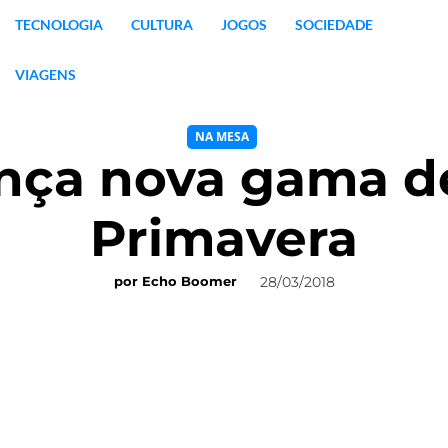
TECNOLOGIA
CULTURA
JOGOS
SOCIEDADE
VIAGENS
NA MESA
ança nova gama de
Primavera
28/03/2018
por
Echo Boomer