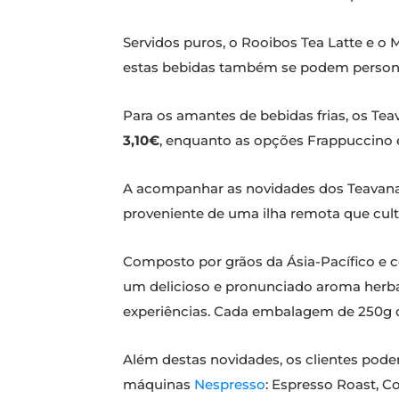
Servidos puros, o Rooibos Tea Latte e o 
estas bebidas também se podem persona
Para os amantes de bebidas frias, os T
3,10€
, enquanto as opções Frappuccino 
A acompanhar as novidades dos Teavana T
proveniente de uma ilha remota que cultiv
Composto por grãos da Ásia-Pacífico e 
um delicioso e pronunciado aroma herbal
experiências. Cada embalagem de 250g d
Além destas novidades, os clientes pode
máquinas
Nespresso
: Espresso Roast, C