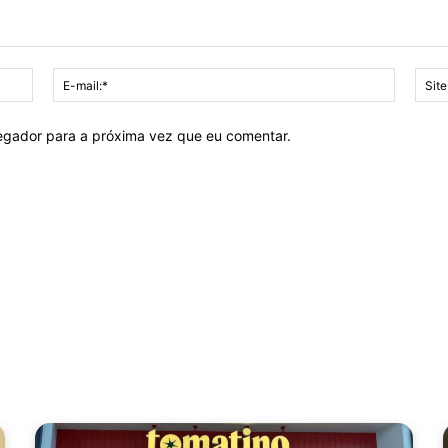
Nome:*
E-
mail:*
vegador para a próxima vez que eu comentar.