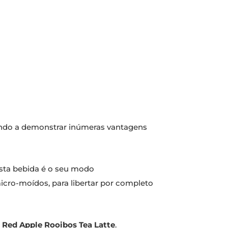
ndo a demonstrar inúmeras vantagens
esta bebida é o seu modo
icro-moídos, para libertar por completo
Red Apple Rooibos Tea Latte
.