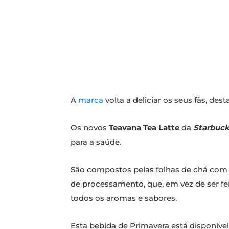
A
marca
volta a deliciar os seus fãs, de
Os novos
Teavana Tea Latte
da
Starbuc
para a saúde.
São compostos pelas folhas de chá com 
de processamento, que, em vez de ser fei
todos os aromas e sabores.
Esta bebida de Primavera está disponível