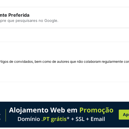
te Preferida
mpre que pesquisares no Google.
rtigos de convidados, bem como de autores que não colaboram regularmente com