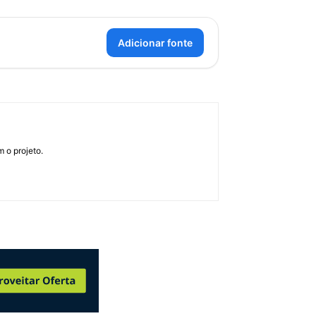
Adicionar fonte
 o projeto.