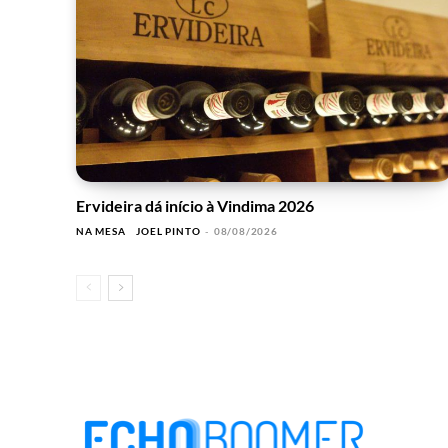
Ervideira dá início à Vindima 2026
NA MESA
JOEL PINTO
-
08/08/2026