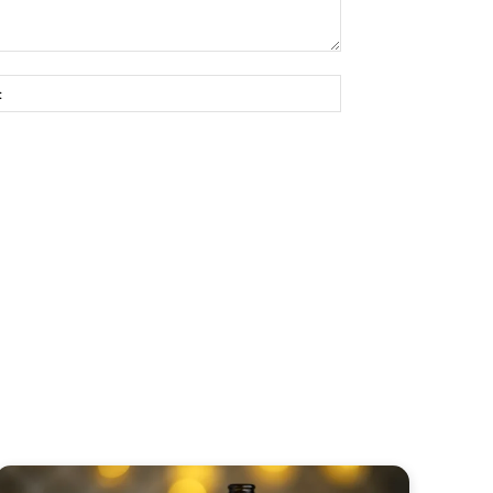
Site: