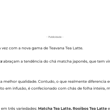
- Publicidade -
sta vez com a nova gama de Teavana Tea Latte.
ks
abraçam a tendência do chá matcha japonês, que tem vi
a melhor qualidade. Contudo, o que realmente diferencia 
to em infusão, é confecionado com chás de folha inteira, m
 em três variedades:
Matcha Tea Latte, Rooibos Tea Latte
e