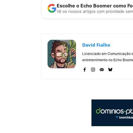
Escolhe o Echo Boomer como Fon
Vê os nossos artigos com prioridade se
David Fialho
Licenciado em Comunicação e 
entretenimento no Echo Boomer