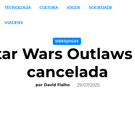
TECNOLOGIA
CULTURA
JOGOS
SOCIEDADE
VIAGENS
VIDEOJOGOS
tar Wars Outlaws 
cancelada
29/07/2025
por
David Fialho