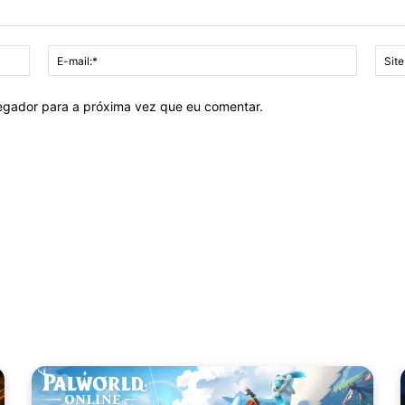
Nome:*
E-
mail:*
vegador para a próxima vez que eu comentar.