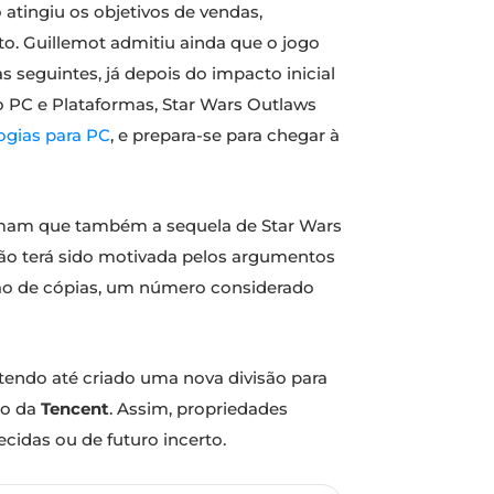
 atingiu os objetivos de vendas,
to. Guillemot admitiu ainda que o jogo
 seguintes, já depois do impacto inicial
 PC e Plataformas, Star Wars Outlaws
ogias para PC
, e prepara-se para chegar à
firmam que também a sequela de Star Wars
são terá sido motivada pelos argumentos
ão de cópias, um número considerado
tendo até criado uma nova divisão para
to da
Tencent
. Assim, propriedades
idas ou de futuro incerto.