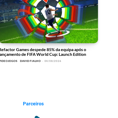
Refactor Games despede 85% da equipa após o
lançamento de FIFA World Cup: Launch Edition
VIDEOJOGOS
DAVID FIALHO
-
04/08/2026
Parceiros