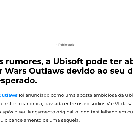
- Publicidade -
 rumores, a Ubisoft pode ter 
ar Wars Outlaws devido ao seu
esperado.
Outlaws
foi anunciado como uma aposta ambiciosa da
Ubi
stória canónica, passada entre os episódios V e VI da sa
s após o seu lançamento original, o jogo terá falhado em c
tou o cancelamento de uma sequela.