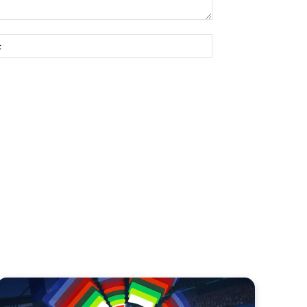
Site: