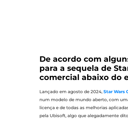
De acordo com alguns
para a sequela de St
comercial abaixo do 
Lançado em agosto de 2024,
Star Wars 
num modelo de mundo aberto, com uma hi
licença e de todas as melhorias aplicada
pela Ubisoft, algo que alegadamente di