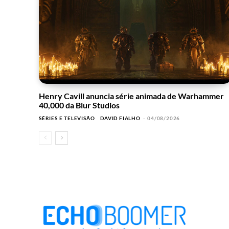
Henry Cavill anuncia série animada de Warhammer
40,000 da Blur Studios
SÉRIES E TELEVISÃO
DAVID FIALHO
-
04/08/2026