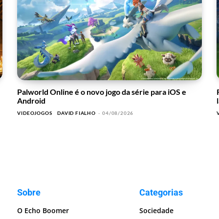
Palworld Online é o novo jogo da série para iOS e
Android
VIDEOJOGOS
DAVID FIALHO
-
04/08/2026
Sobre
Categorias
O Echo Boomer
Sociedade