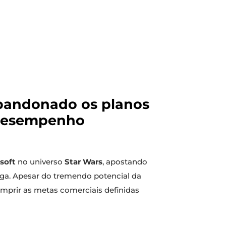
abandonado os planos
 desempenho
soft
no universo
Star Wars
, apostando
ga. Apesar do tremendo potencial da
umprir as metas comerciais definidas