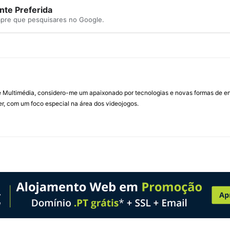
te Preferida
mpre que pesquisares no Google.
Multimédia, considero-me um apaixonado por tecnologias e novas formas de ent
, com um foco especial na área dos videojogos.