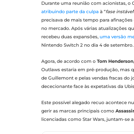
Durante uma reunião com acionistas, o 
atribuindo parte da culpa
à “
fase instável
precisava de mais tempo para afinações e
no mercado. Após várias atualizações 
recebeu duas expansões,
uma versão mel
Nintendo Switch 2 no dia 4 de setembro.
Agora, de acordo com o
Tom Henderson
Outlaws estaria em pré-produção, mas qu
de Guillemont e pelas vendas fracas d
dececionante face às expetativas da Ubis
Este possível alegado recuo acontece nu
gerir as marcas principais como
Assassi
licenciadas como Star Wars, juntam-se a