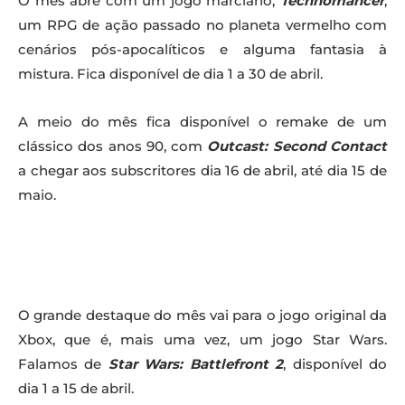
O mês abre com um jogo marciano,
Technomancer
,
um RPG de ação passado no planeta vermelho com
cenários pós-apocalíticos e alguma fantasia à
mistura. Fica disponível de dia 1 a 30 de abril.
A meio do mês fica disponível o remake de um
clássico dos anos 90, com
Outcast: Second Contact
a chegar aos subscritores dia 16 de abril, até dia 15 de
maio.
O grande destaque do mês vai para o jogo original da
Xbox, que é, mais uma vez, um jogo Star Wars.
Falamos de
Star Wars: Battlefront 2
, disponível do
dia 1 a 15 de abril.