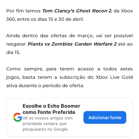
Por fim temos
Tom Clancy’s Ghost Recon 2
, da Xbox
360, entre os dias 15 e 30 de abril.
Ainda dentro das ofertas de março, vai ser possível
resgatar
Plants vs Zombies Garden Warfare 2
até ao
dia 15.
Como sempre, para terem acesso a todos estes
jogos, basta terem a subscrição do Xbox Live Gold
ativa durante o período de oferta.
Escolhe o Echo Boomer
como Fonte Preferida
Adicionar fonte
Vê os nossos artigos com
prioridade sempre que
pesquisares no Google.