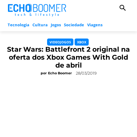
Tecnologia
Cultura
Jogos
Sociedade
Viagens
VIDEOJOGOS
XBOX
Star Wars: Battlefront 2 original na
oferta dos Xbox Games With Gold
de abril
28/03/2019
por
Echo Boomer