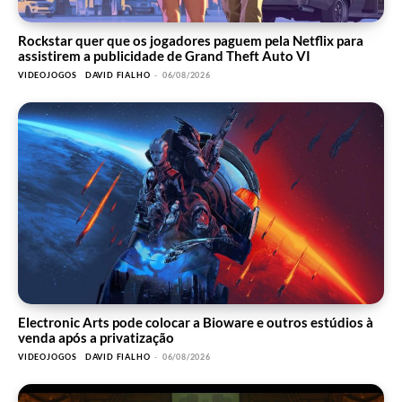
Rockstar quer que os jogadores paguem pela Netflix para
assistirem a publicidade de Grand Theft Auto VI
VIDEOJOGOS
DAVID FIALHO
-
06/08/2026
Electronic Arts pode colocar a Bioware e outros estúdios à
venda após a privatização
VIDEOJOGOS
DAVID FIALHO
-
06/08/2026