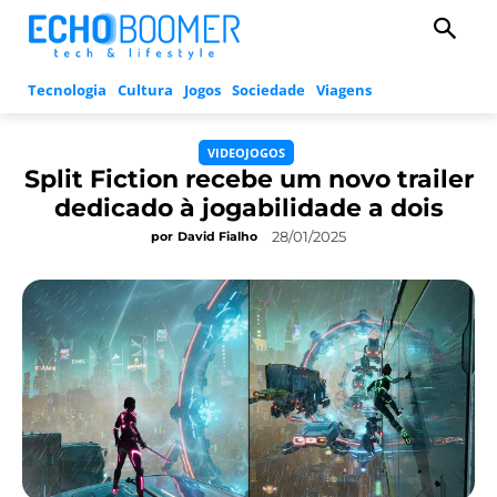
Tecnologia
Cultura
Jogos
Sociedade
Viagens
VIDEOJOGOS
Split Fiction recebe um novo trailer
dedicado à jogabilidade a dois
28/01/2025
por
David Fialho