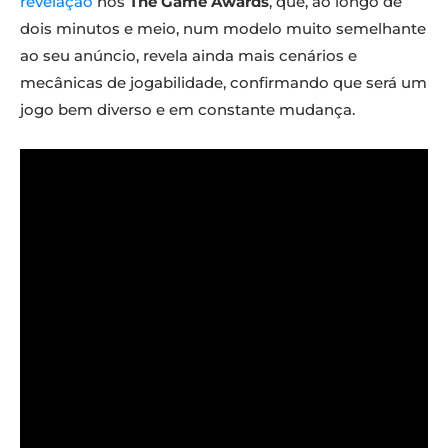
revelação
nos
The Game Awards
, que, ao longo de
dois minutos e meio, num modelo muito semelhante
ao seu anúncio, revela ainda mais cenários e
mecânicas de jogabilidade, confirmando que será um
jogo bem diverso e em constante mudança.