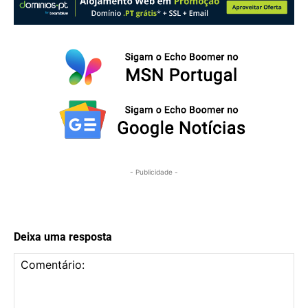
- Publicidade -
Deixa uma resposta