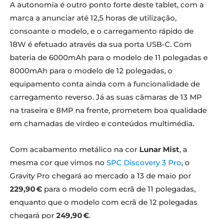
A autonomia é outro ponto forte deste tablet, com a
marca a anunciar até 12,5 horas de utilização,
consoante o modelo, e o carregamento rápido de
18W é efetuado através da sua porta USB-C. Com
bateria de 6000mAh para o modelo de 11 polegadas e
8000mAh para o modelo de 12 polegadas, o
equipamento conta ainda com a funcionalidade de
carregamento reverso. Já as suas câmaras de 13 MP
na traseira e 8MP na frente, prometem boa qualidade
em chamadas de vírdeo e conteúdos multimédia.
Com acabamento metálico na cor
Lunar Mist
, a
mesma cor que vimos no
SPC Discovery 3 Pro
, o
Gravity Pro chegará ao mercado a 13 de maio por
229,90 €
para o modelo com ecrã de 11 polegadas,
enquanto que o modelo com ecrã de 12 polegadas
chegará por
249,90 €
.