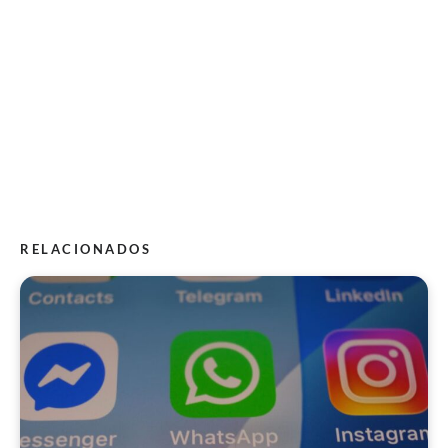
RELACIONADOS