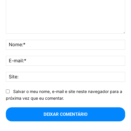
Comentário:
No
E-
mai
Sit
Salvar o meu nome, e-mail e site neste navegador para a
próxima vez que eu comentar.