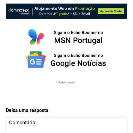
- Publicidade -
Deixa uma resposta