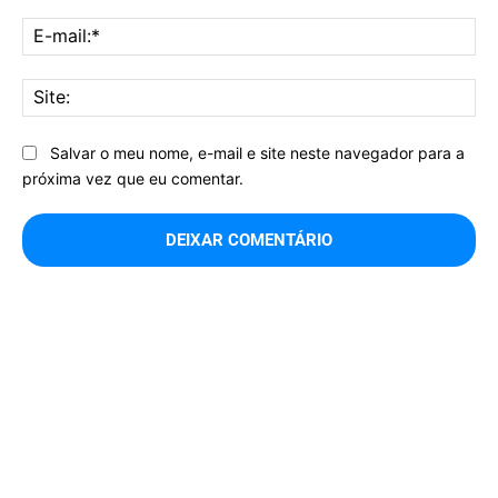
E-
mai
Sit
Salvar o meu nome, e-mail e site neste navegador para a
próxima vez que eu comentar.