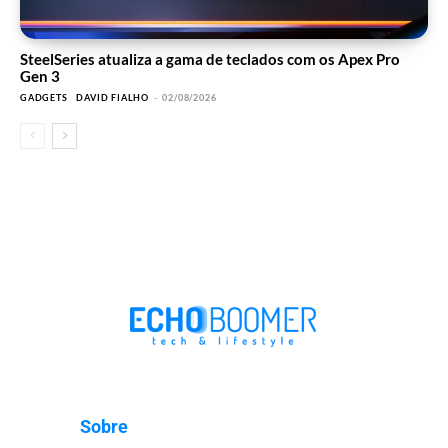
SteelSeries atualiza a gama de teclados com os Apex Pro
Gen 3
GADGETS
DAVID FIALHO
-
02/08/2026
Sobre