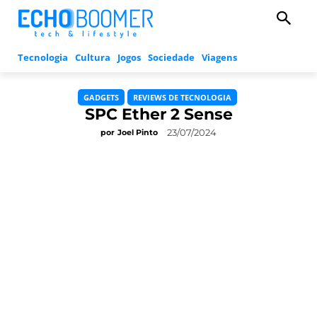
Tecnologia
Cultura
Jogos
Sociedade
Viagens
GADGETS
REVIEWS DE TECNOLOGIA
SPC Ether 2 Sense
23/07/2024
por
Joel Pinto